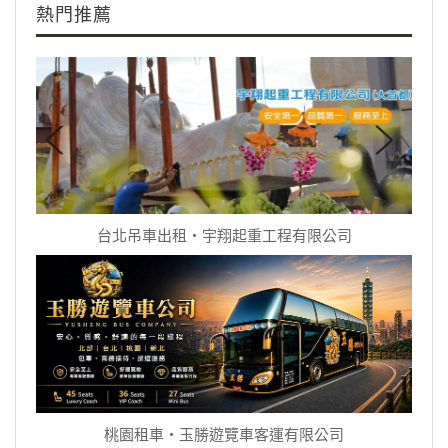
熱門推薦
台北吊車出租‧宇翔起重工程有限公司
桃園租車‧玉勝遊覽車客運有限公司