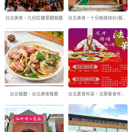
台北美食‧九份紅樓景觀餐廳
台北美食‧十分姊妹快炒(餐廳)
台北餐廳‧台北美食推薦
台北素食年菜‧法華素食年菜訂購