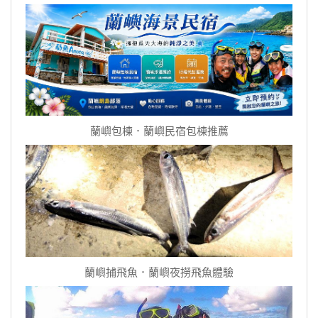
蘭嶼包棟．蘭嶼民宿包棟推薦
蘭嶼捕飛魚．蘭嶼夜撈飛魚體驗