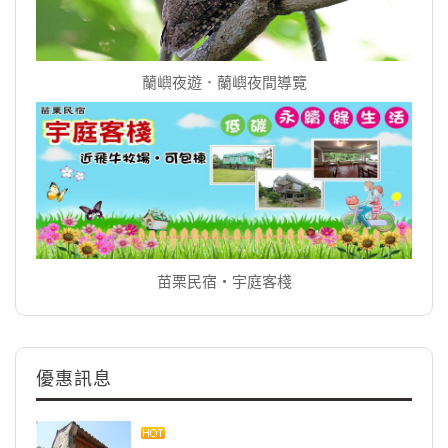
蘭嶼夜遊．蘭嶼夜間導覽
苗栗民宿‧宇庭客棧
優惠訊息