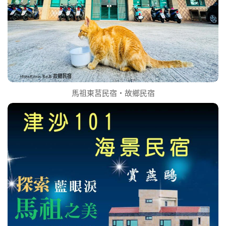
馬祖東莒民宿‧故鄉民宿