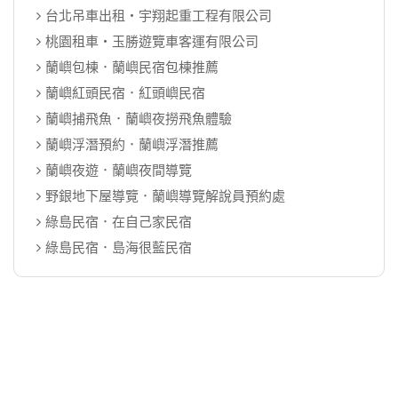
台北吊車出租‧宇翔起重工程有限公司
桃園租車‧玉勝遊覽車客運有限公司
蘭嶼包棟．蘭嶼民宿包棟推薦
蘭嶼紅頭民宿．紅頭嶼民宿
蘭嶼捕飛魚．蘭嶼夜撈飛魚體驗
蘭嶼浮潛預約．蘭嶼浮潛推薦
蘭嶼夜遊．蘭嶼夜間導覽
野銀地下屋導覽．蘭嶼導覽解說員預約處
綠島民宿．在自己家民宿
綠島民宿．島海很藍民宿