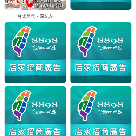
台北美食‧深坑左