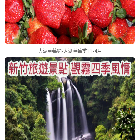
大湖草莓網-大湖草莓季11-4月