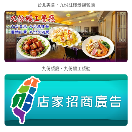
台北美食‧九份紅樓景觀餐廳
九份餐廳‧九份礦工餐聽