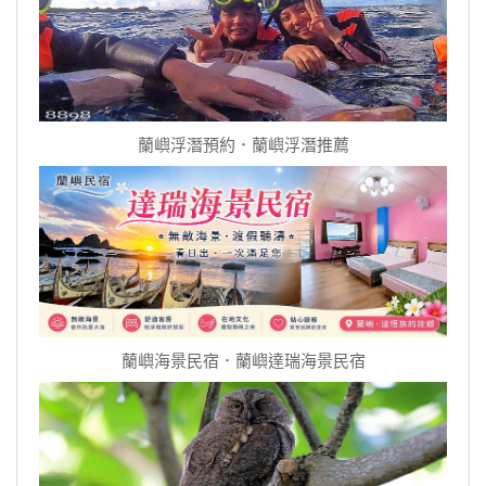
蘭嶼浮潛預約．蘭嶼浮潛推薦
蘭嶼海景民宿．蘭嶼達瑞海景民宿