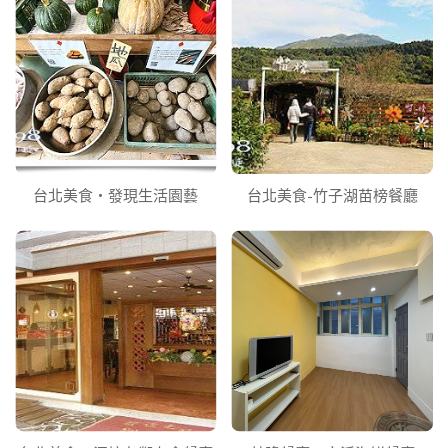
台北美食‧發現生活園藝
台北美食-竹子湖苗榜餐廳