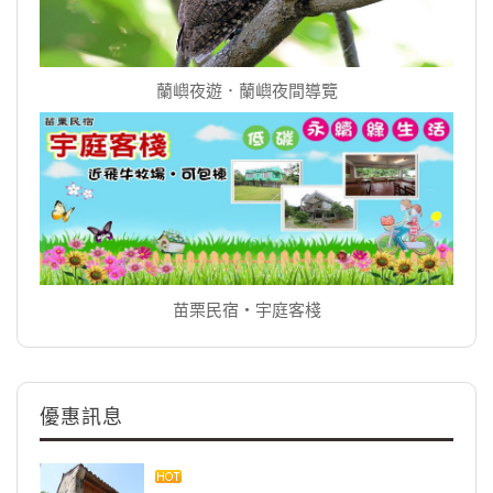
蘭嶼夜遊．蘭嶼夜間導覽
苗栗民宿‧宇庭客棧
優惠訊息