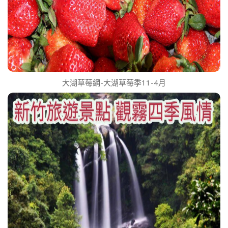
大湖草莓網-大湖草莓季11-4月