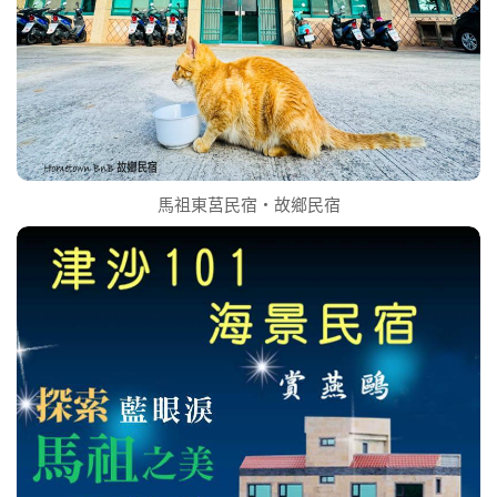
馬祖東莒民宿‧故鄉民宿