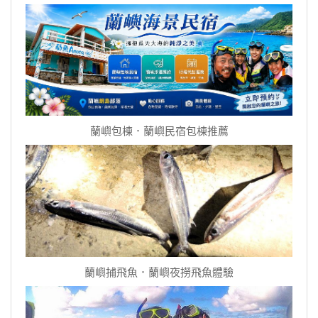
蘭嶼包棟．蘭嶼民宿包棟推薦
蘭嶼捕飛魚．蘭嶼夜撈飛魚體驗