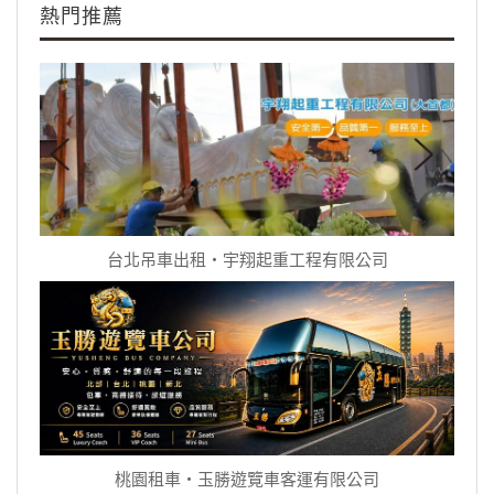
熱門推薦
台北吊車出租‧宇翔起重工程有限公司
桃園租車‧玉勝遊覽車客運有限公司