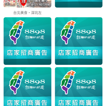
台北美食‧深坑左