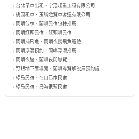
台北吊車出租‧宇翔起重工程有限公司
桃園租車‧玉勝遊覽車客運有限公司
蘭嶼包棟．蘭嶼民宿包棟推薦
蘭嶼紅頭民宿．紅頭嶼民宿
蘭嶼捕飛魚．蘭嶼夜撈飛魚體驗
蘭嶼浮潛預約．蘭嶼浮潛推薦
蘭嶼夜遊．蘭嶼夜間導覽
野銀地下屋導覽．蘭嶼導覽解說員預約處
綠島民宿．在自己家民宿
綠島民宿．島海很藍民宿