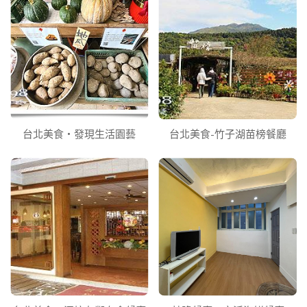
台北美食‧發現生活園藝
台北美食-竹子湖苗榜餐廳