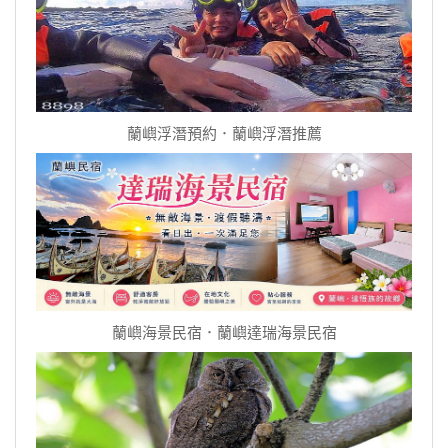
蘭嶼浮潛預約．蘭嶼浮潛推薦
蘭嶼海景民宿．蘭嶼達瑞海景民宿