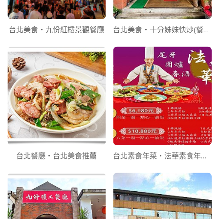
台北美食‧九份紅樓景觀餐廳
台北美食‧十分姊妹快炒(餐廳)
台北餐廳‧台北美食推薦
台北素食年菜‧法華素食年菜訂購