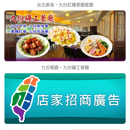
台北美食‧九份紅樓景觀餐廳
九份餐廳‧九份礦工餐聽