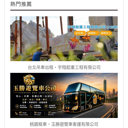
熱門推薦
台北吊車出租‧宇翔起重工程有限公司
桃園租車‧玉勝遊覽車客運有限公司