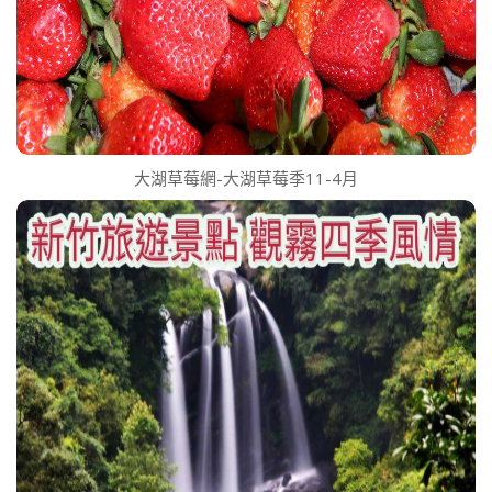
大湖草莓網-大湖草莓季11-4月