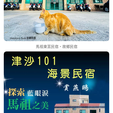
馬祖東莒民宿‧故鄉民宿