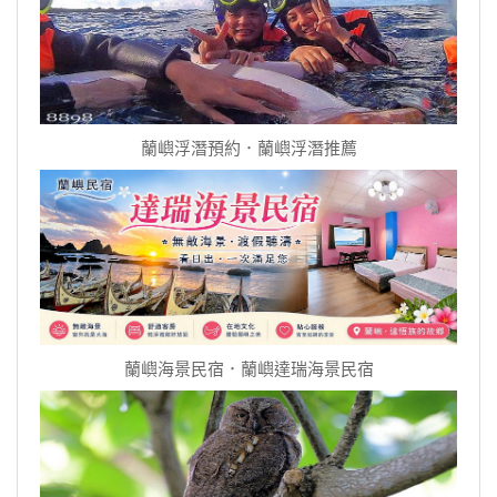
蘭嶼浮潛預約．蘭嶼浮潛推薦
蘭嶼海景民宿．蘭嶼達瑞海景民宿