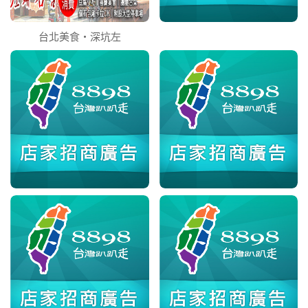
台北美食‧深坑左