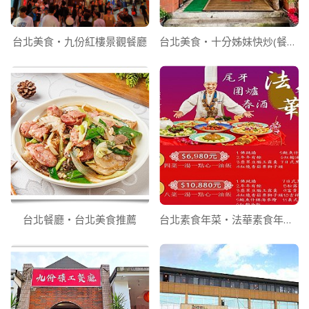
台北美食‧九份紅樓景觀餐廳
台北美食‧十分姊妹快炒(餐廳)
台北餐廳‧台北美食推薦
台北素食年菜‧法華素食年菜訂購