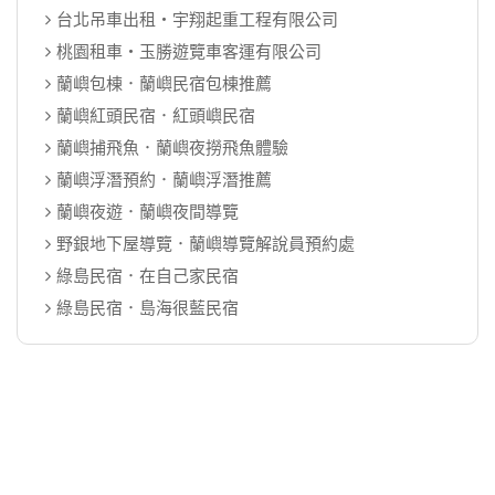
台北吊車出租‧宇翔起重工程有限公司
桃園租車‧玉勝遊覽車客運有限公司
蘭嶼包棟．蘭嶼民宿包棟推薦
蘭嶼紅頭民宿．紅頭嶼民宿
蘭嶼捕飛魚．蘭嶼夜撈飛魚體驗
蘭嶼浮潛預約．蘭嶼浮潛推薦
蘭嶼夜遊．蘭嶼夜間導覽
野銀地下屋導覽．蘭嶼導覽解說員預約處
綠島民宿．在自己家民宿
綠島民宿．島海很藍民宿