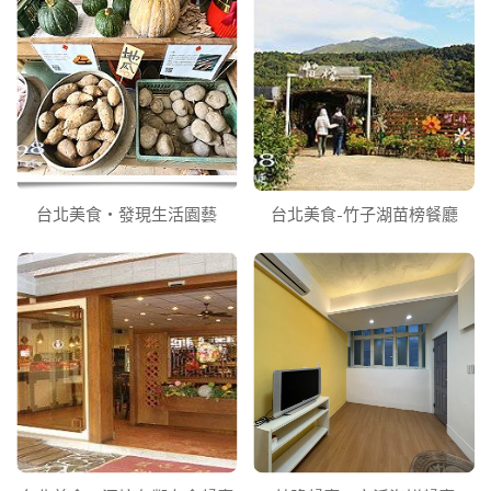
台北美食‧發現生活園藝
台北美食-竹子湖苗榜餐廳