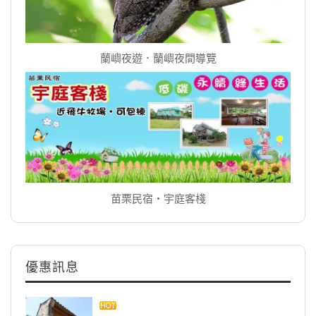
蘭嶼夜遊．蘭嶼夜間導覽
苗栗民宿‧宇庭客棧
優惠訊息