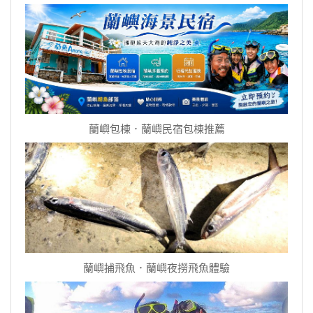
蘭嶼包棟．蘭嶼民宿包棟推薦
蘭嶼捕飛魚．蘭嶼夜撈飛魚體驗