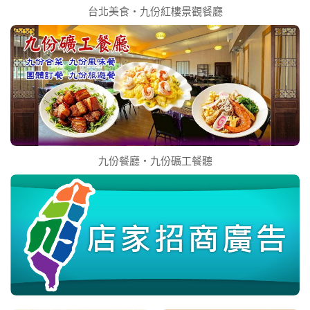
台北美食‧九份紅樓景觀餐廳
九份餐廳‧九份礦工餐聽