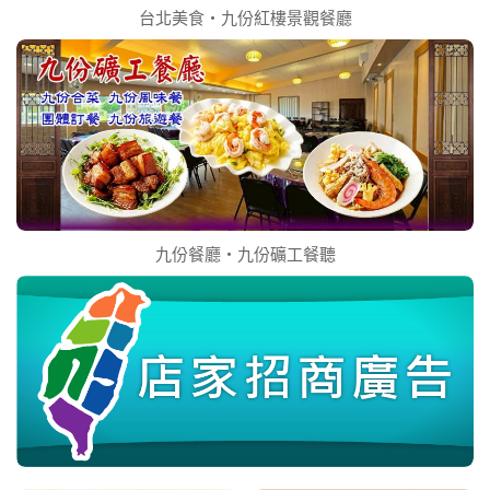
台北美食‧九份紅樓景觀餐廳
九份餐廳‧九份礦工餐聽