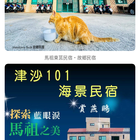
馬祖東莒民宿‧故鄉民宿