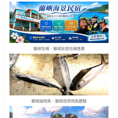
蘭嶼包棟．蘭嶼民宿包棟推薦
蘭嶼捕飛魚．蘭嶼夜撈飛魚體驗