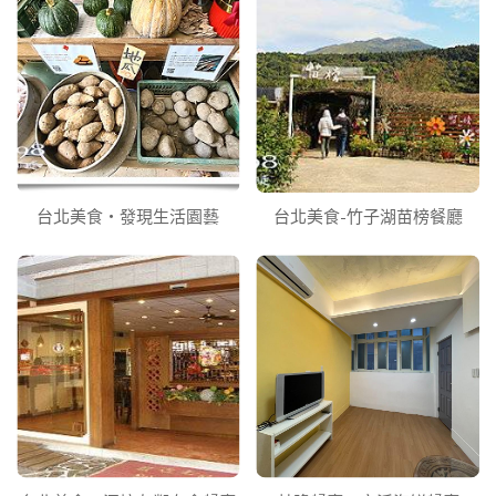
台北美食‧發現生活園藝
台北美食-竹子湖苗榜餐廳