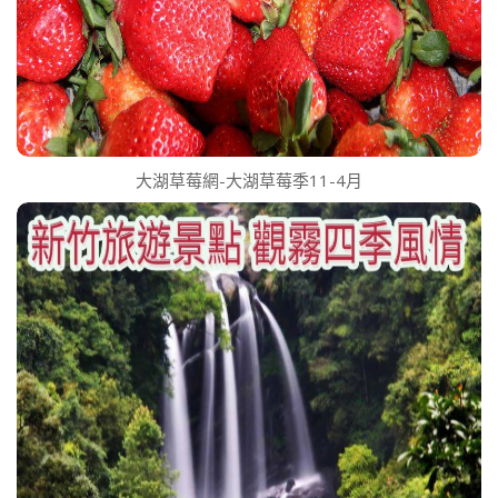
大湖草莓網-大湖草莓季11-4月