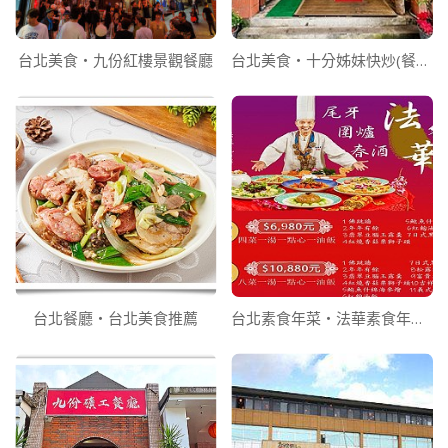
台北美食‧九份紅樓景觀餐廳
台北美食‧十分姊妹快炒(餐廳)
台北餐廳‧台北美食推薦
台北素食年菜‧法華素食年菜訂購