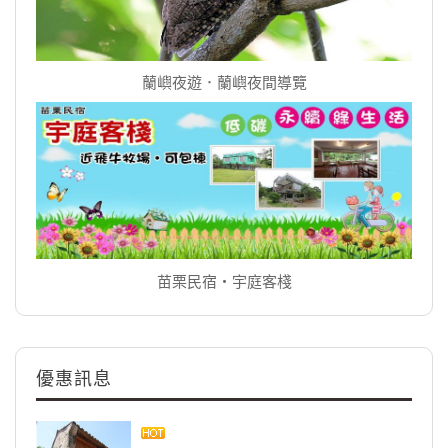
蘭嶼夜遊．蘭嶼夜間導覽
苗栗民宿‧宇庭客棧
優惠訊息