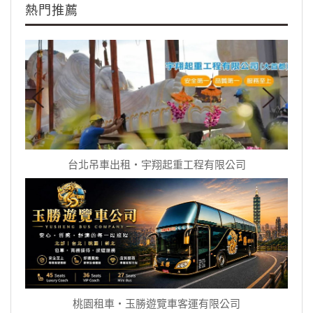
熱門推薦
台北吊車出租‧宇翔起重工程有限公司
桃園租車‧玉勝遊覽車客運有限公司