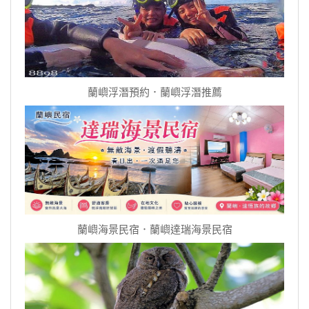
蘭嶼浮潛預約．蘭嶼浮潛推薦
蘭嶼海景民宿．蘭嶼達瑞海景民宿