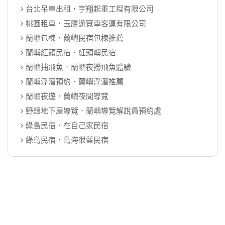
台北吊車出租‧宇翔起重工程有限公司
桃園租車‧玉勝遊覽車客運有限公司
蘭嶼包棟．蘭嶼民宿包棟推薦
蘭嶼紅頭民宿．紅頭嶼民宿
蘭嶼捕飛魚．蘭嶼夜撈飛魚體驗
蘭嶼浮潛預約．蘭嶼浮潛推薦
蘭嶼夜遊．蘭嶼夜間導覽
野銀地下屋導覽．蘭嶼導覽解說員預約處
綠島民宿．在自己家民宿
綠島民宿．島海很藍民宿