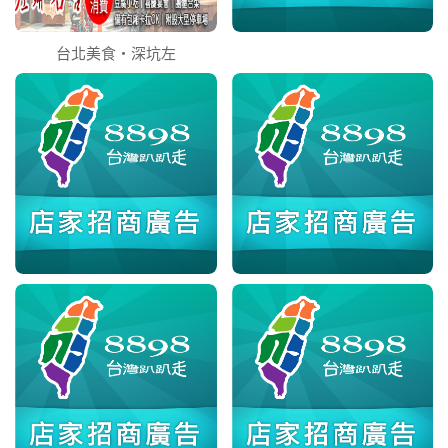
台北美食‧深坑左