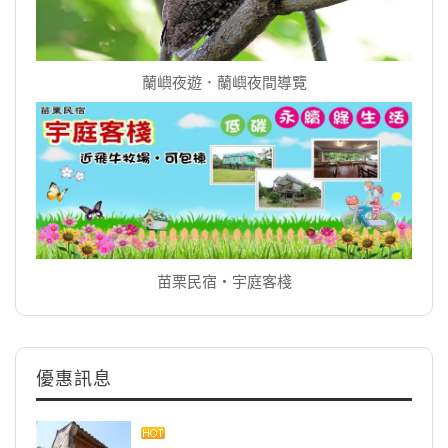
蘭嶼夜遊．蘭嶼夜間導覽
苗栗民宿‧宇庭客棧
優惠訊息