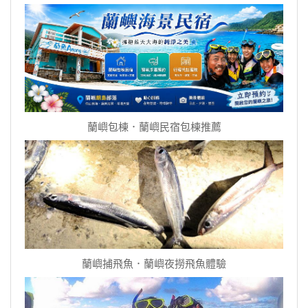
蘭嶼包棟．蘭嶼民宿包棟推薦
蘭嶼捕飛魚．蘭嶼夜撈飛魚體驗