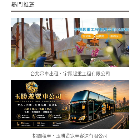
熱門推薦
台北吊車出租‧宇翔起重工程有限公司
桃園租車‧玉勝遊覽車客運有限公司