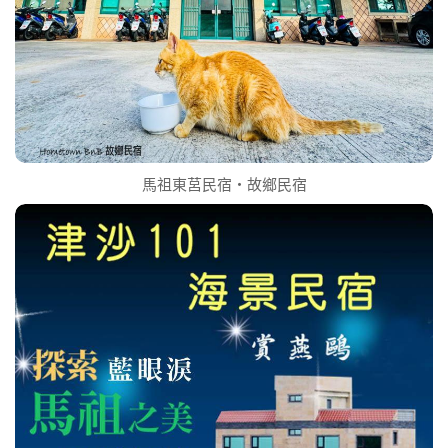
馬祖東莒民宿‧故鄉民宿