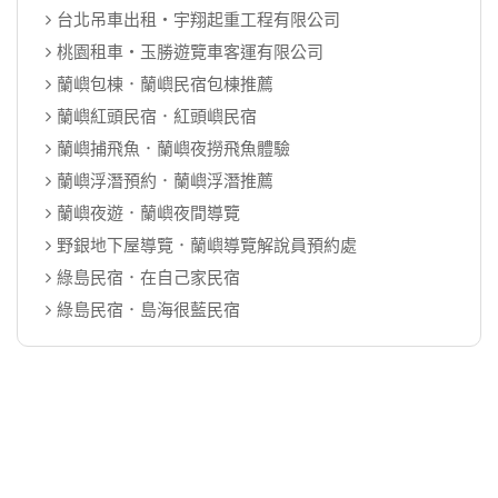
台北吊車出租‧宇翔起重工程有限公司
桃園租車‧玉勝遊覽車客運有限公司
蘭嶼包棟．蘭嶼民宿包棟推薦
蘭嶼紅頭民宿．紅頭嶼民宿
蘭嶼捕飛魚．蘭嶼夜撈飛魚體驗
蘭嶼浮潛預約．蘭嶼浮潛推薦
蘭嶼夜遊．蘭嶼夜間導覽
野銀地下屋導覽．蘭嶼導覽解說員預約處
綠島民宿．在自己家民宿
綠島民宿．島海很藍民宿