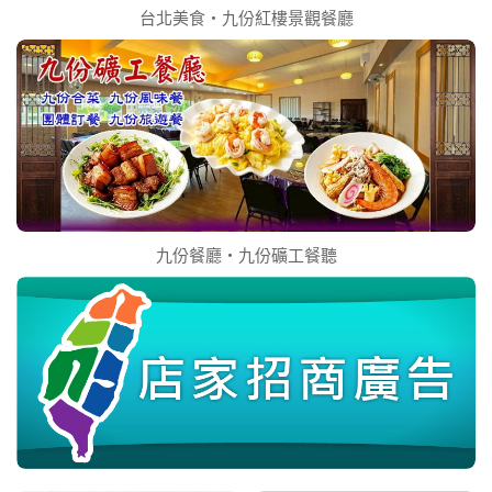
台北美食‧九份紅樓景觀餐廳
九份餐廳‧九份礦工餐聽