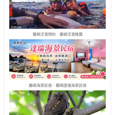
蘭嶼浮潛預約．蘭嶼浮潛推薦
蘭嶼海景民宿．蘭嶼達瑞海景民宿