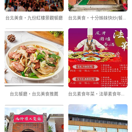
台北美食‧九份紅樓景觀餐廳
台北美食‧十分姊妹快炒(餐廳)
台北餐廳‧台北美食推薦
台北素食年菜‧法華素食年菜訂購