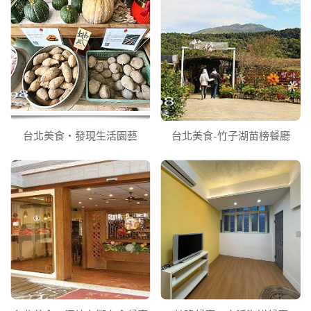
台北美食‧發現生活園藝
台北美食-竹子湖苗榜餐廳