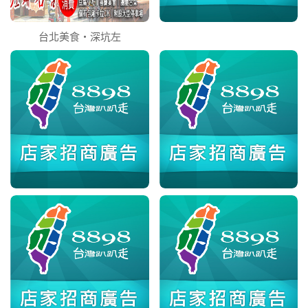
台北美食‧深坑左