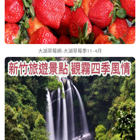
大湖草莓網-大湖草莓季11-4月