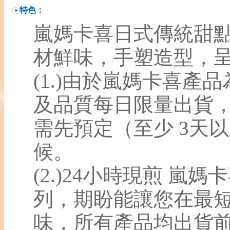
特色：
嵐媽卡喜日式傳統甜點
材鮮味，手塑造型，
(1.)由於嵐媽卡喜產
及品質每日限量出貨
需先預定（至少 3天
候。
(2.)24小時現煎 嵐
列，期盼能讓您在最
味，所有產品均出貨前