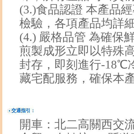
(3.)食品認證 本產
檢驗，各項產品均詳
(4.) 嚴格品管 為確
煎製成形立即以特殊
封存，即刻進行-18
藏宅配服務，確保本
交通指引：
開車：北二高關西交流