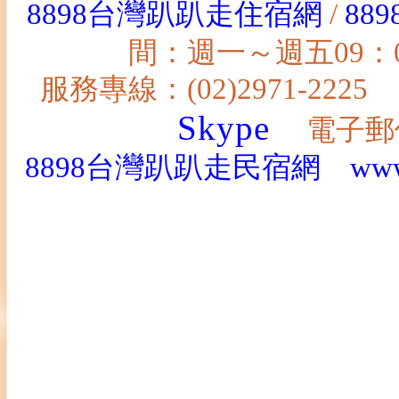
8898台灣趴趴走住宿網
/
88
間：週一～週五09：00～1
服務專線：(02)2971-2225
Skype
電子郵
8898台灣趴趴走民宿網
www
新竹美食餐廳,新竹美食網,新
薦,新竹美食小吃,新竹美食部
竹美食餐廳推薦,新竹美食餐廳
新竹餐廳推薦家庭聚餐,新竹餐
廂,