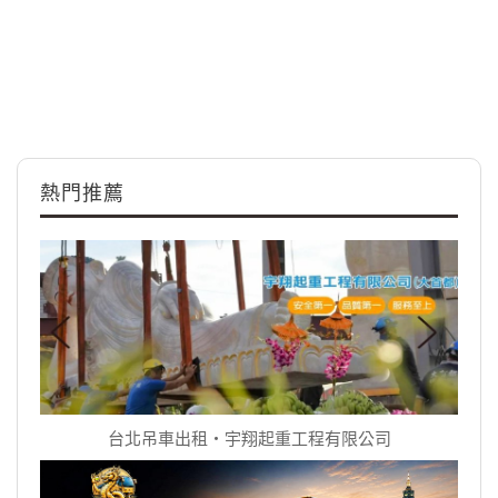
熱門推薦
台北吊車出租‧宇翔起重工程有限公司