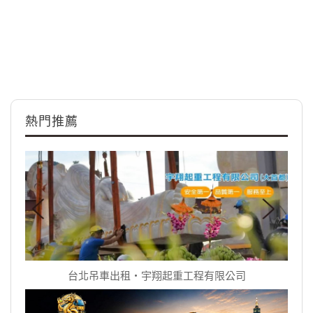
熱門推薦
台北吊車出租‧宇翔起重工程有限公司