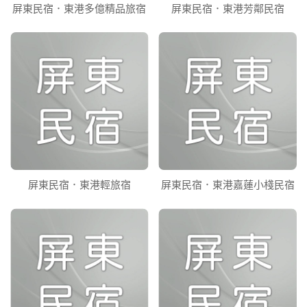
屏東民宿．東港多億精品旅宿
屏東民宿．東港芳鄰民宿
屏東民宿．東港輕旅宿
屏東民宿．東港嘉蓮小棧民宿