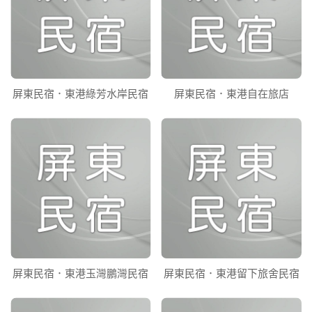
屏東民宿．東港綠芳水岸民宿
屏東民宿．東港自在旅店
屏東民宿．東港玉灣鵬灣民宿
屏東民宿．東港留下旅舍民宿