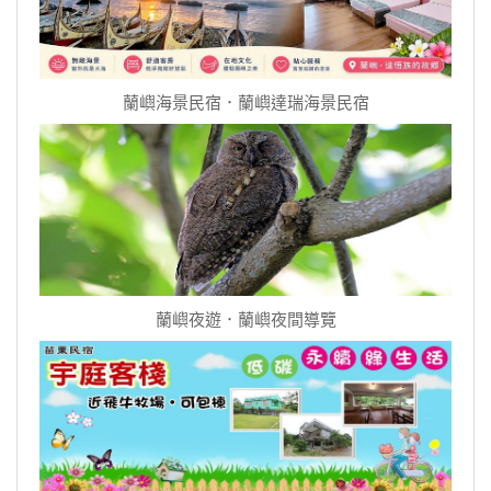
蘭嶼海景民宿．蘭嶼達瑞海景民宿
蘭嶼夜遊．蘭嶼夜間導覽