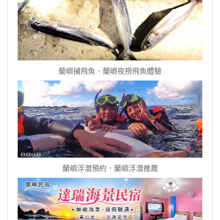
蘭嶼捕飛魚．蘭嶼夜撈飛魚體驗
蘭嶼浮潛預約．蘭嶼浮潛推薦