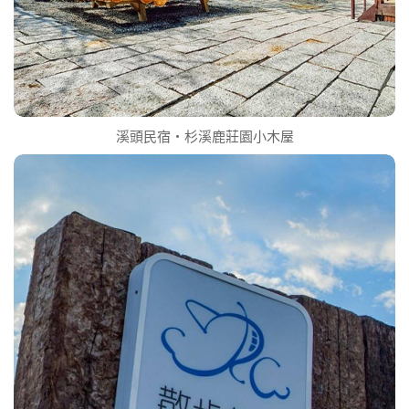
溪頭民宿‧杉溪鹿莊園小木屋