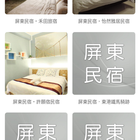
屏東民宿‧禾田旅宿
屏東民宿‧怡然雅居民宿
屏東民宿‧許願宿民宿
屏東民宿．東港鐵馬騎跡