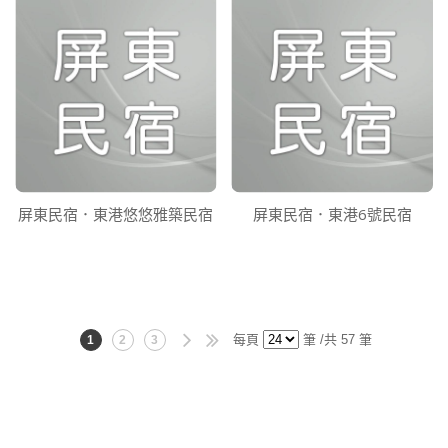
屏東民宿．東港悠悠雅築民宿
屏東民宿．東港6號民宿
每頁
筆 /共 57 筆
1
2
3