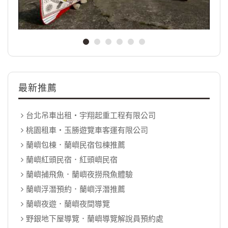
最新推薦
台北吊車出租‧宇翔起重工程有限公司
桃園租車‧玉勝遊覽車客運有限公司
蘭嶼包棟．蘭嶼民宿包棟推薦
蘭嶼紅頭民宿．紅頭嶼民宿
蘭嶼捕飛魚．蘭嶼夜撈飛魚體驗
蘭嶼浮潛預約．蘭嶼浮潛推薦
蘭嶼夜遊．蘭嶼夜間導覽
野銀地下屋導覽．蘭嶼導覽解說員預約處