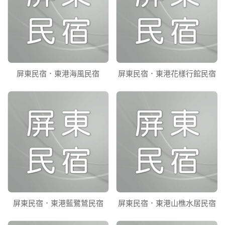
屏東民宿．東港海風民宿
屏東民宿．東港花樣行館民宿
屏東民宿．東港藍鷺鷥民宿
屏東民宿．東港山樵水居民宿