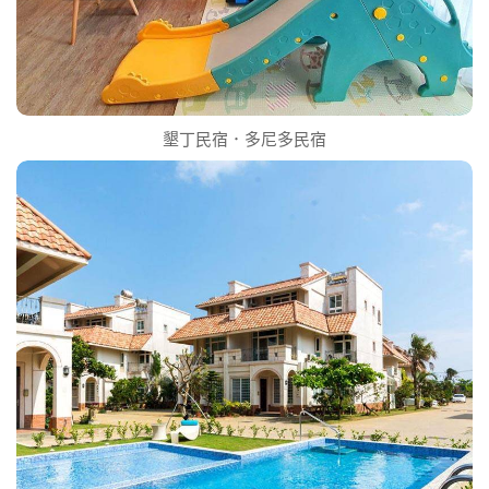
墾丁民宿．多尼多民宿