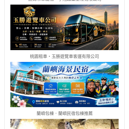
桃園租車‧玉勝遊覽車客運有限公司
蘭嶼包棟．蘭嶼民宿包棟推薦