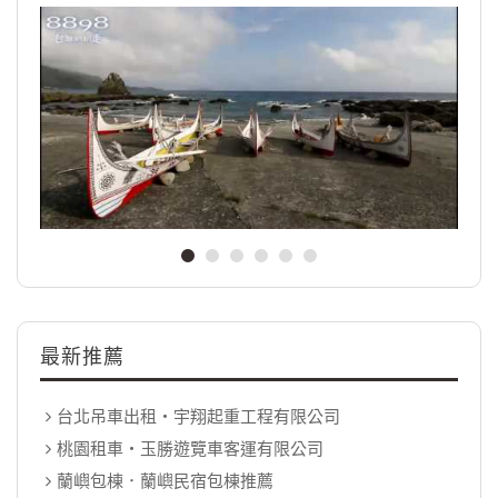
最新推薦
台北吊車出租‧宇翔起重工程有限公司
桃園租車‧玉勝遊覽車客運有限公司
蘭嶼包棟．蘭嶼民宿包棟推薦