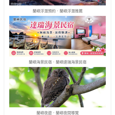
蘭嶼浮潛預約．蘭嶼浮潛推薦
蘭嶼海景民宿．蘭嶼達瑞海景民宿
蘭嶼夜遊．蘭嶼夜間導覽