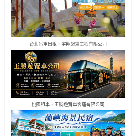
台北吊車出租‧宇翔起重工程有限公司
桃園租車‧玉勝遊覽車客運有限公司