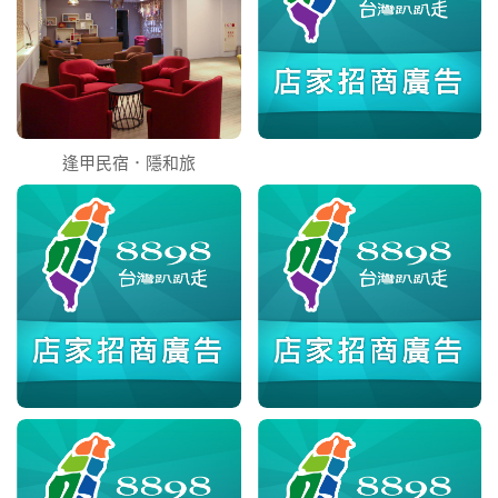
逢甲民宿．隱和旅