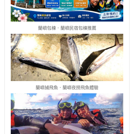
蘭嶼包棟．蘭嶼民宿包棟推薦
蘭嶼捕飛魚．蘭嶼夜撈飛魚體驗