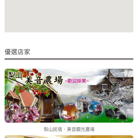
優選店家
梨山民宿．美音觀光農場