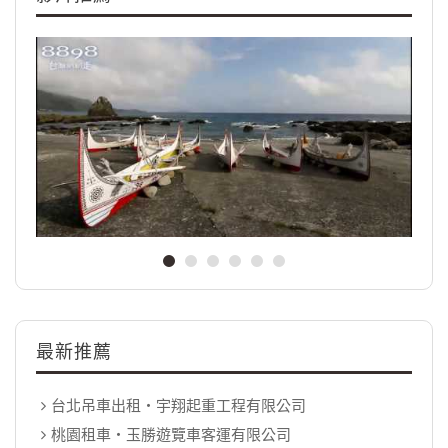
最新推薦
台北吊車出租‧宇翔起重工程有限公司
桃園租車‧玉勝遊覽車客運有限公司