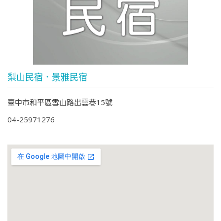
梨山民宿．景雅民宿
臺中市和平區雪山路出雲巷15號
04-25971276