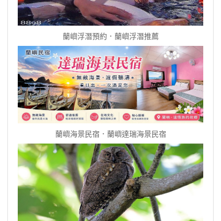
蘭嶼浮潛預約．蘭嶼浮潛推薦
蘭嶼海景民宿．蘭嶼達瑞海景民宿