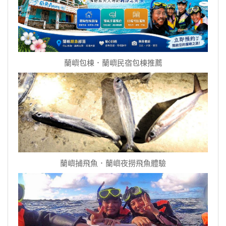
蘭嶼包棟．蘭嶼民宿包棟推薦
蘭嶼捕飛魚．蘭嶼夜撈飛魚體驗