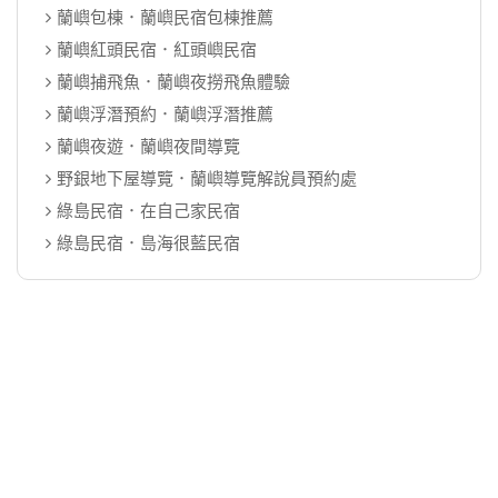
蘭嶼包棟．蘭嶼民宿包棟推薦
蘭嶼紅頭民宿．紅頭嶼民宿
蘭嶼捕飛魚．蘭嶼夜撈飛魚體驗
蘭嶼浮潛預約．蘭嶼浮潛推薦
蘭嶼夜遊．蘭嶼夜間導覽
野銀地下屋導覽．蘭嶼導覽解說員預約處
綠島民宿．在自己家民宿
綠島民宿．島海很藍民宿