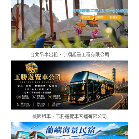
台北吊車出租‧宇翔起重工程有限公司
桃園租車‧玉勝遊覽車客運有限公司