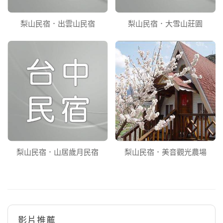
梨山民宿．出雲山民宿
梨山民宿．大雪山莊園
梨山民宿．山居歲月民宿
梨山民宿．美音觀光農場
影片推薦