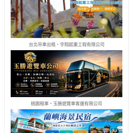
台北吊車出租‧宇翔起重工程有限公司
桃園租車‧玉勝遊覽車客運有限公司