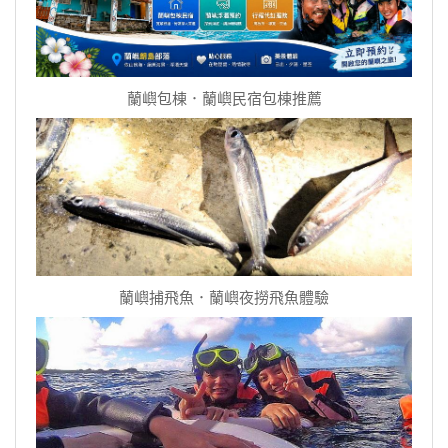
蘭嶼包棟．蘭嶼民宿包棟推薦
蘭嶼捕飛魚．蘭嶼夜撈飛魚體驗