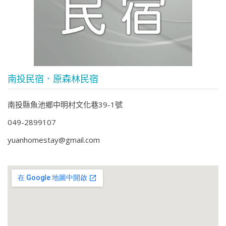
南投民宿．原森林民宿
南投縣魚池鄉中明村文化巷39-1號
049-2899107
yuanhomestay@gmail.com