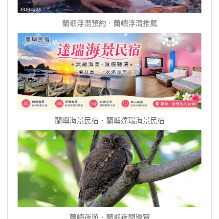
蘭嶼浮潛預約．蘭嶼浮潛推薦
蘭嶼海景民宿．蘭嶼達瑞海景民宿
蘭嶼夜遊．蘭嶼夜間導覽