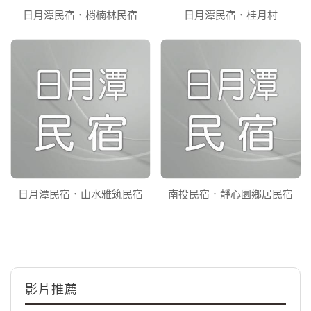
日月潭民宿．梢楠林民宿
日月潭民宿．桂月村
日月潭民宿．山水雅筑民宿
南投民宿．靜心園鄉居民宿
影片推薦