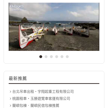
最新推薦
台北吊車出租‧宇翔起重工程有限公司
桃園租車‧玉勝遊覽車客運有限公司
蘭嶼包棟．蘭嶼民宿包棟推薦