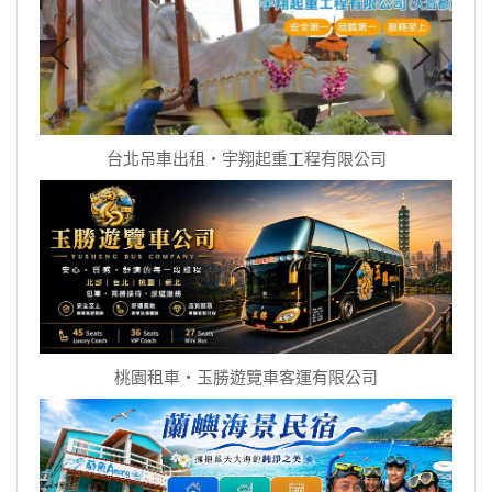
台北吊車出租‧宇翔起重工程有限公司
桃園租車‧玉勝遊覽車客運有限公司