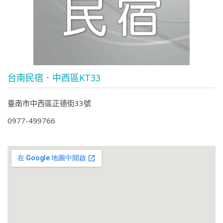
台南民宿．中西區KT33
臺南市中西區正德街33號
0977-499766