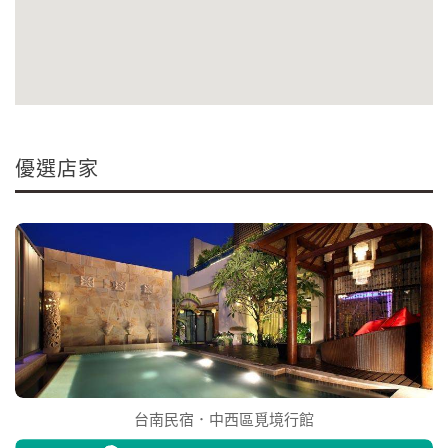
優選店家
台南民宿．中西區覓境行館