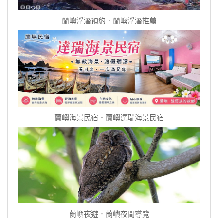
蘭嶼浮潛預約．蘭嶼浮潛推薦
蘭嶼海景民宿．蘭嶼達瑞海景民宿
蘭嶼夜遊．蘭嶼夜間導覽