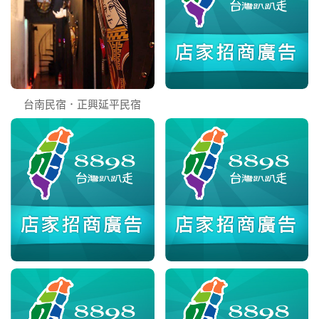
台南民宿．正興延平民宿