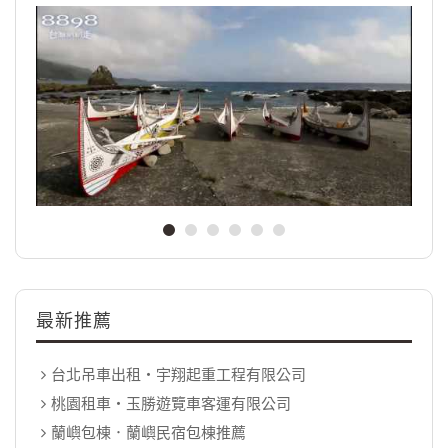
最新推薦
台北吊車出租‧宇翔起重工程有限公司
桃園租車‧玉勝遊覽車客運有限公司
蘭嶼包棟．蘭嶼民宿包棟推薦