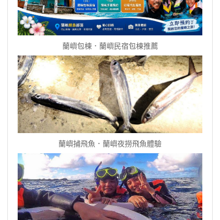
蘭嶼包棟．蘭嶼民宿包棟推薦
蘭嶼捕飛魚．蘭嶼夜撈飛魚體驗