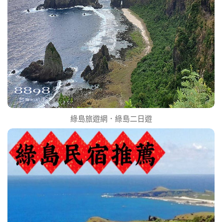
綠島旅遊網．綠島二日遊