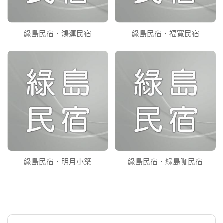
綠島民宿．鴻運民宿
綠島民宿．福寬民宿
綠島民宿．明月小築
綠島民宿．綠島咖民宿