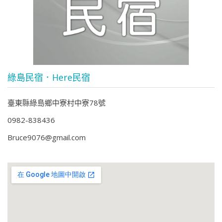
綠島民宿．Here民宿
臺東縣綠島鄉中寮村中寮78號
0982-838436
Bruce9076@gmail.com