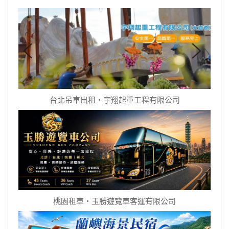
台北吊車出租‧宇翔起重工程有限公司
桃園租車‧玉勝遊覽車客運有限公司