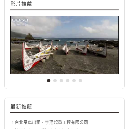
影片推薦
最新推薦
台北吊車出租‧宇翔起重工程有限公司