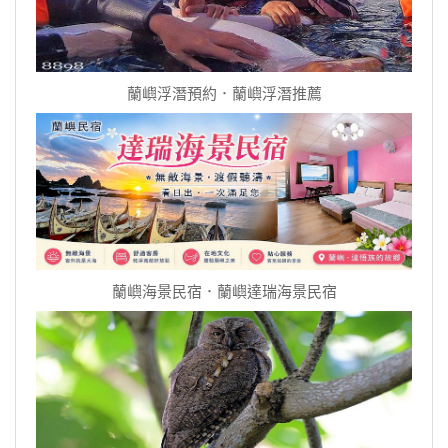
蘭嶼浮潛預約．蘭嶼浮潛推薦
蘭嶼海景民宿．蘭嶼達瑞海景民宿