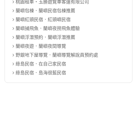
桃園租車‧玉勝遊覽車客運有限公司
蘭嶼包棟．蘭嶼民宿包棟推薦
蘭嶼紅頭民宿．紅頭嶼民宿
蘭嶼捕飛魚．蘭嶼夜撈飛魚體驗
蘭嶼浮潛預約．蘭嶼浮潛推薦
蘭嶼夜遊．蘭嶼夜間導覽
野銀地下屋導覽．蘭嶼導覽解說員預約處
綠島民宿．在自己家民宿
綠島民宿．島海很藍民宿