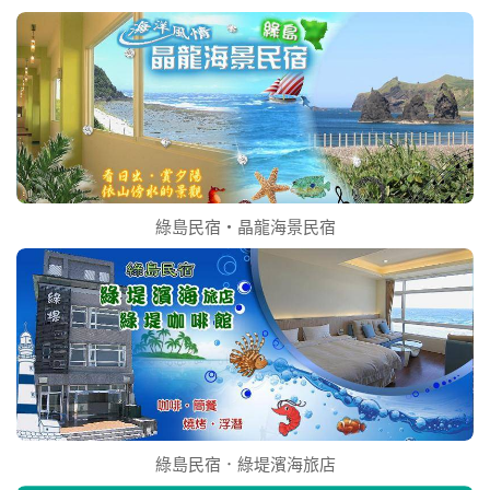
綠島民宿‧晶龍海景民宿
綠島民宿．綠堤濱海旅店