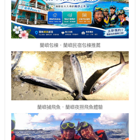
蘭嶼包棟．蘭嶼民宿包棟推薦
蘭嶼捕飛魚．蘭嶼夜撈飛魚體驗