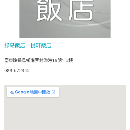
綠島飯店．悅軒飯店
臺東縣綠島鄉南寮村漁港19號1-2樓
089-672345