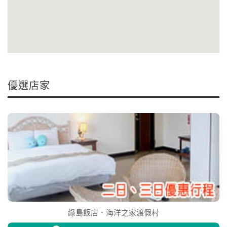
優選店家
綠島飯店．海洋之家渡假村