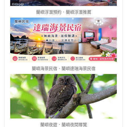
蘭嶼浮潛預約．蘭嶼浮潛推薦
蘭嶼海景民宿．蘭嶼達瑞海景民宿
蘭嶼夜遊．蘭嶼夜間導覽