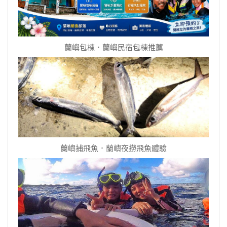
蘭嶼包棟．蘭嶼民宿包棟推薦
蘭嶼捕飛魚．蘭嶼夜撈飛魚體驗