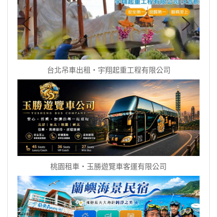
台北吊車出租‧宇翔起重工程有限公司
桃園租車‧玉勝遊覽車客運有限公司