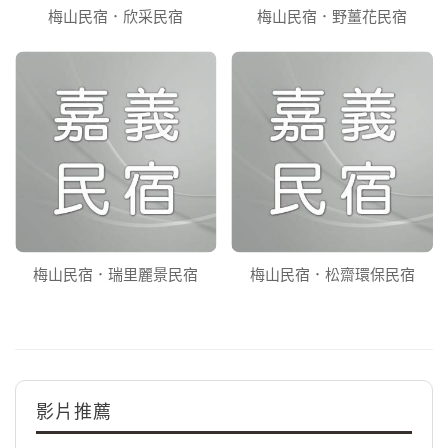
梅山民宿．欣采民宿
梅山民宿．野薑花民宿
梅山民宿．瑞里麗景民宿
梅山民宿．松齋環保民宿
影片推薦