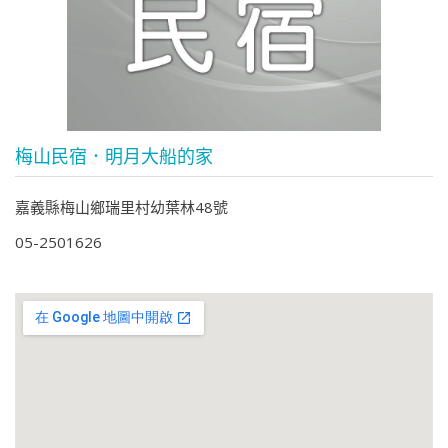
梅山民宿．明月大船的家
嘉義縣梅山鄉瑞里村幼葉林48號
05-2501626