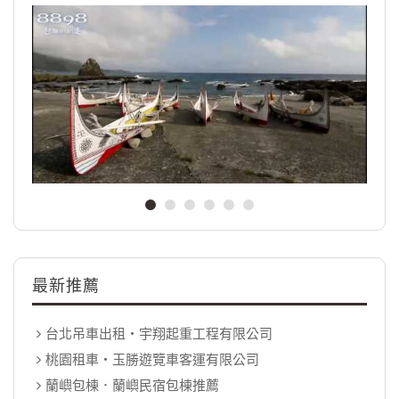
最新推薦
台北吊車出租‧宇翔起重工程有限公司
桃園租車‧玉勝遊覽車客運有限公司
蘭嶼包棟．蘭嶼民宿包棟推薦