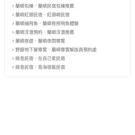
蘭嶼包棟．蘭嶼民宿包棟推薦
蘭嶼紅頭民宿．紅頭嶼民宿
蘭嶼捕飛魚．蘭嶼夜撈飛魚體驗
蘭嶼浮潛預約．蘭嶼浮潛推薦
蘭嶼夜遊．蘭嶼夜間導覽
野銀地下屋導覽．蘭嶼導覽解說員預約處
綠島民宿．在自己家民宿
綠島民宿．島海很藍民宿