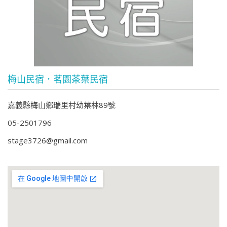
梅山民宿．茗園茶葉民宿
嘉義縣梅山鄉瑞里村幼葉林89號
05-2501796
stage3726@gmail.com