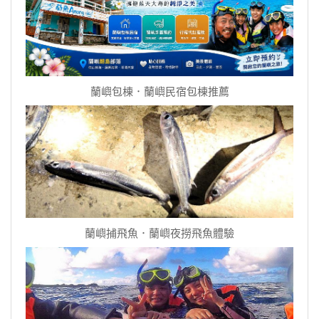
蘭嶼包棟．蘭嶼民宿包棟推薦
蘭嶼捕飛魚．蘭嶼夜撈飛魚體驗