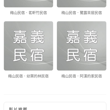
梅山民宿．茗軒竹民宿
梅山民宿．鷺露茶居民宿
梅山民宿．幼葉的林民宿
梅山民宿．阿漢的家民宿
影片推薦