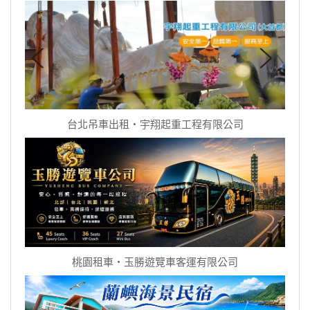
台北吊車出租‧宇翔起重工程有限公司
桃園租車‧玉勝遊覽車客運有限公司