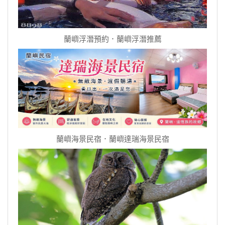
蘭嶼浮潛預約．蘭嶼浮潛推薦
蘭嶼海景民宿．蘭嶼達瑞海景民宿