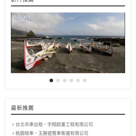
最新推薦
台北吊車出租‧宇翔起重工程有限公司
桃園租車‧玉勝遊覽車客運有限公司