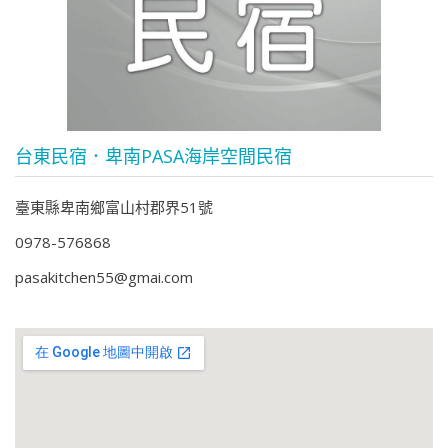
台東民宿．卑南PASA海岸空間民宿
臺東縣卑南鄉富山村郡界51號
0978-576868
pasakitchen55@gmai.com