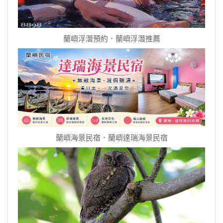
蘭嶼浮潛預約．蘭嶼浮潛推薦
蘭嶼海景民宿．蘭嶼達瑞海景民宿