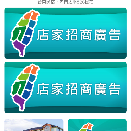
台東民宿．卑南太平528民宿