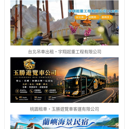
台北吊車出租‧宇翔起重工程有限公司
桃園租車‧玉勝遊覽車客運有限公司