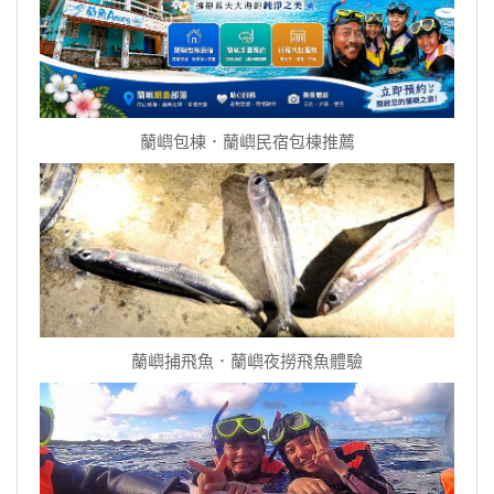
蘭嶼包棟．蘭嶼民宿包棟推薦
蘭嶼捕飛魚．蘭嶼夜撈飛魚體驗