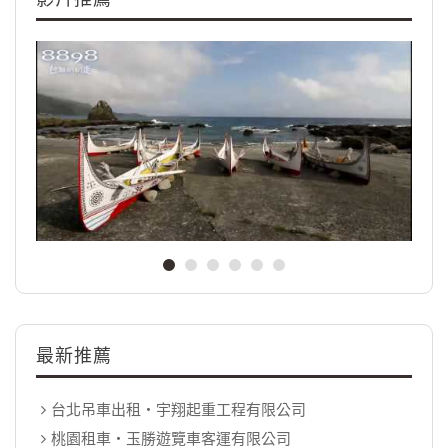
最新推薦
台北吊車出租‧宇翔起重工程有限公司
桃園租車‧玉勝遊覽車客運有限公司