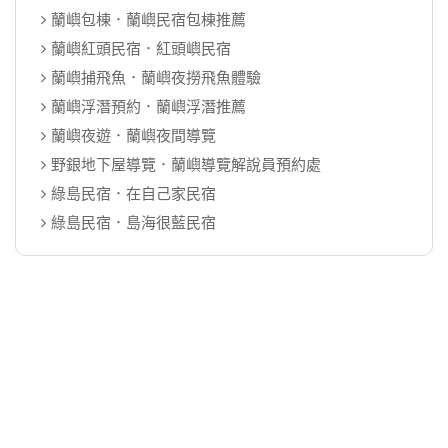
蘭嶼包棟．蘭嶼民宿包棟推薦
蘭嶼紅頭民宿．紅頭嶼民宿
蘭嶼捕飛魚．蘭嶼夜撈飛魚體驗
蘭嶼浮潛預約．蘭嶼浮潛推薦
蘭嶼夜遊．蘭嶼夜間導覽
野銀地下屋導覽．蘭嶼導覽解說員預約處
綠島民宿．在自己家民宿
綠島民宿．島海很藍民宿