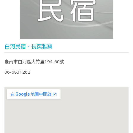
白河民宿．長奕雅築
臺南市白河區大竹里194-60號
06-6831262