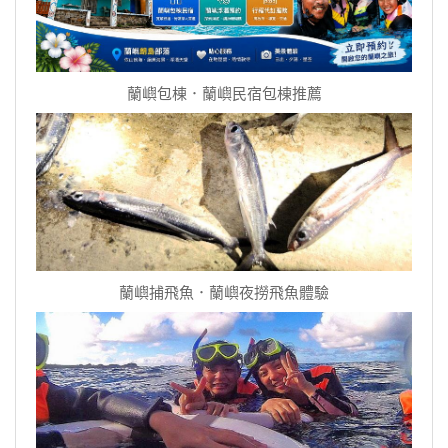
蘭嶼包棟．蘭嶼民宿包棟推薦
蘭嶼捕飛魚．蘭嶼夜撈飛魚體驗