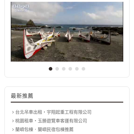
最新推薦
台北吊車出租‧宇翔起重工程有限公司
桃園租車‧玉勝遊覽車客運有限公司
蘭嶼包棟．蘭嶼民宿包棟推薦