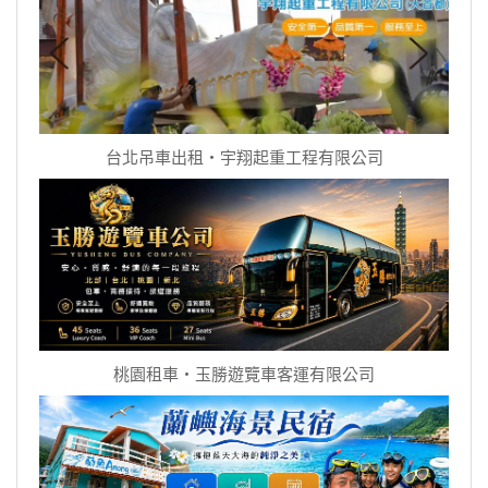
台北吊車出租‧宇翔起重工程有限公司
桃園租車‧玉勝遊覽車客運有限公司