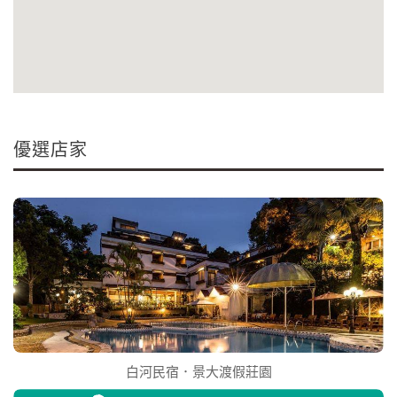
優選店家
白河民宿．景大渡假莊園