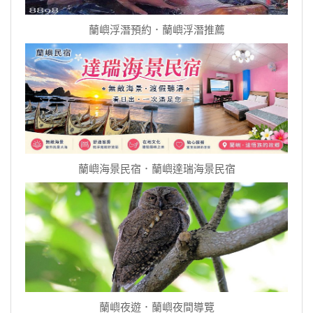
蘭嶼浮潛預約．蘭嶼浮潛推薦
蘭嶼海景民宿．蘭嶼達瑞海景民宿
蘭嶼夜遊．蘭嶼夜間導覽