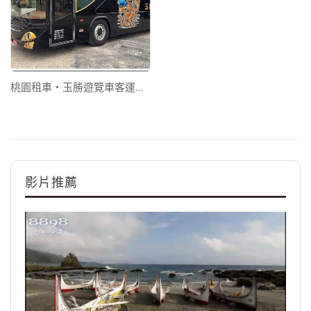
桃園租車‧玉勝遊覽車客運有限公司
影片推薦