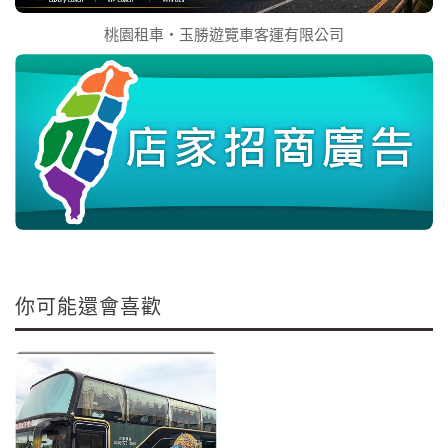
桃園租車‧玉勝遊覽車客運有限公司
你可能還會喜歡