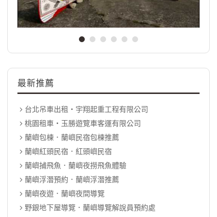
最新推薦
台北吊車出租‧宇翔起重工程有限公司
桃園租車‧玉勝遊覽車客運有限公司
蘭嶼包棟．蘭嶼民宿包棟推薦
蘭嶼紅頭民宿．紅頭嶼民宿
蘭嶼捕飛魚．蘭嶼夜撈飛魚體驗
蘭嶼浮潛預約．蘭嶼浮潛推薦
蘭嶼夜遊．蘭嶼夜間導覽
野銀地下屋導覽．蘭嶼導覽解說員預約處