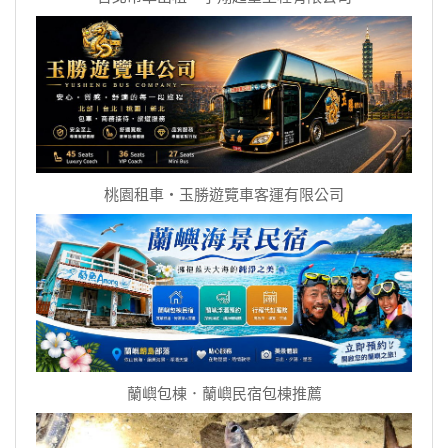
桃園租車‧玉勝遊覽車客運有限公司
蘭嶼包棟．蘭嶼民宿包棟推薦