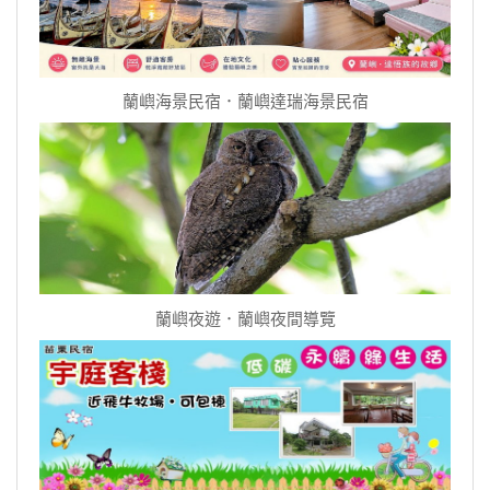
蘭嶼海景民宿．蘭嶼達瑞海景民宿
蘭嶼夜遊．蘭嶼夜間導覽