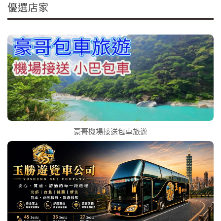
優選店家
豪哥機場接送包車旅遊