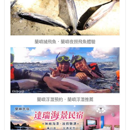
蘭嶼捕飛魚．蘭嶼夜撈飛魚體驗
蘭嶼浮潛預約．蘭嶼浮潛推薦