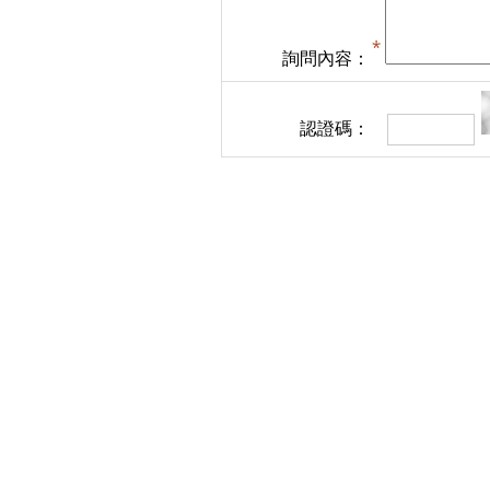
詢問內容：
認證碼：