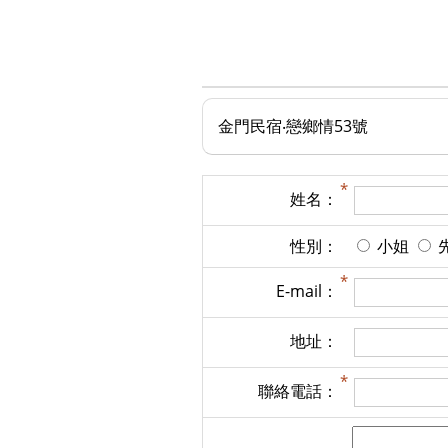
金門民宿‧戀鄉情53號
姓名：
性別：
小姐
E-mail：
地址：
聯絡電話：