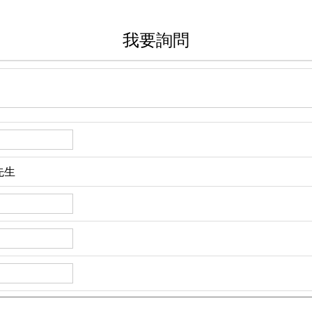
我要詢問
先生