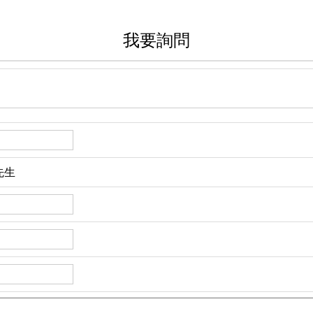
我要詢問
先生