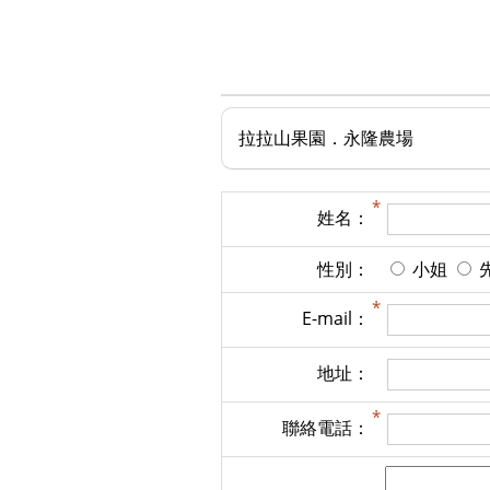
拉拉山果園．永隆農場
姓名：
性別：
小姐
E-mail：
地址：
聯絡電話：