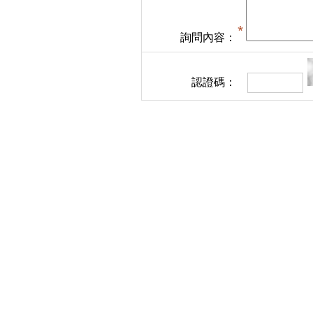
詢問內容：
認證碼：