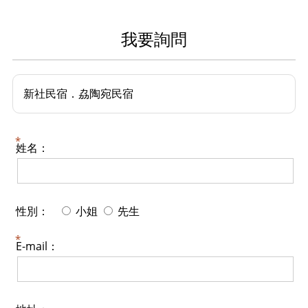
我要詢問
新社民宿．劦陶宛民宿
姓名：
性別：
小姐
先生
E-mail：