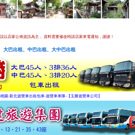
誤以店家公佈資訊為主， 資料需要修改時請店家來電通知，謝謝！
、大巴出租、中巴出租、大中巴出租
北‧桃園‧新北遊覽車出租包車-遊覽車車隊-【玉勝遊覽車公司】