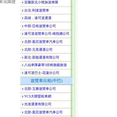
林家花園捷
宜蘭新北小熊旅遊車隊
台北‧利達遊覽車
高雄．速可達通運
中部‧亞裕遊覽車公司
速可達遊覽車公司-南投總公司
北部‧凰宮遊覽車汽車公司
北部‧元美通運公司
新北‧新能通運有限公司
八仙車隊豪華3排椅旗鑑旅遊
速可達巴士-花蓮分公司
遊覽車出租(中巴)
北部‧玉勝遊覽車公司
YCS大聯盟租車網
光達通運有限公司
北部‧凰宮遊覽車汽車公司