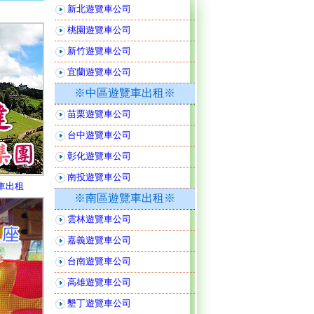
新北遊覽車公司
桃園遊覽車公司
新竹遊覽車公司
宜蘭遊覽車公司
※中區遊覽車出租※
苗栗遊覽車公司
台中遊覽車公司
彰化遊覽車公司
南投遊覽車公司
車出租
※南區遊覽車出租※
雲林遊覽車公司
嘉義遊覽車公司
台南遊覽車公司
高雄遊覽車公司
墾丁遊覽車公司