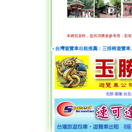
本網頁資料，提供消費者參考用，若有
台灣遊覽車出租推薦：三排椅遊覽車
北部‧基隆‧台