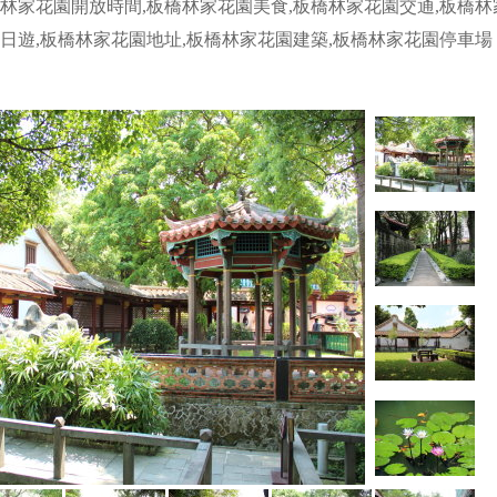
橋林家花園開放時間,板橋林家花園美食,板橋林家花園交通,板橋
一日遊,板橋林家花園地址,板橋林家花園建築,板橋林家花園停車場