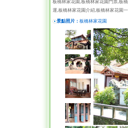
板橋林家花園,板橋林家花園門票,板
運,板橋林家花園介紹,板橋林家花園
景點照片：
板橋林家花園