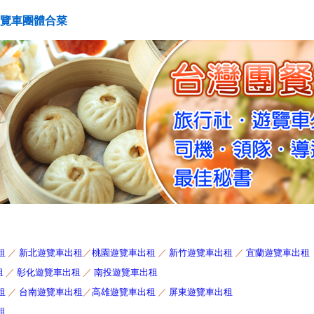
覽車團體合菜
租
／
新北遊覽車出租
／
桃園遊覽車出租
／
新竹遊覽車出租
／
宜蘭遊覽車出租
租
／
彰化遊覽車出租
／
南投遊覽車出租
租
／
台南遊覽車出租
／
高雄遊覽車出租
／
屏東遊覽車出租
租