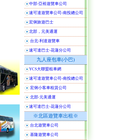
中部‧亞裕遊覽車公司
速可達遊覽車公司-南投總公司
宏俐旅遊巴士
北部，元美通運
台北‧利達遊覽車
速可達巴士-花蓮分公司
九人座包車(小巴)
YCS大聯盟租車網
速可達遊覽車公司-南投總公司
宏俐小客車租賃公司
北部‧元美通運
速可達巴士-花蓮分公司
※北區遊覽車出租※
台北遊覽車公司
基隆遊覽車公司