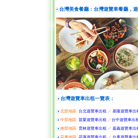
台灣美食餐廳：台灣遊覽車餐廳，遊
台灣遊覽車出租一覽表：
北部地區:
台北遊覽車出租
／
基隆遊覽車出
中部地區:
苗栗遊覽車出租
／
台中遊覽車出
南部地區:
雲林遊覽車出租
／
嘉義遊覽車出
花東地區:
花蓮遊覽車出租
／
台東遊覽車出