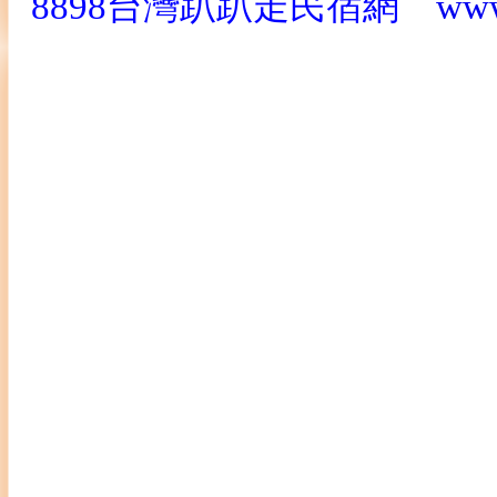
8898台灣趴趴走民宿網
www
新竹美食餐廳,新竹美食網,新
薦,新竹美食小吃,新竹美食部
竹美食餐廳推薦,新竹美食餐廳
新竹餐廳推薦家庭聚餐,新竹餐
廂,