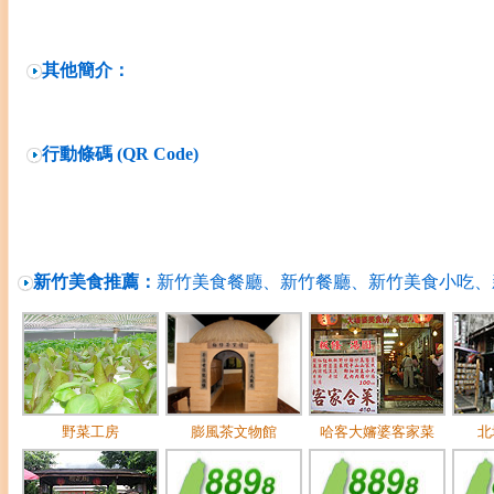
其他簡介：
行動條碼 (QR Code)
新竹美食推薦：
新竹美食餐廳、新竹餐廳、新竹美食小吃、
野菜工房
膨風茶文物館
哈客大嬸婆客家菜
北