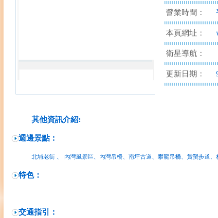
營業時間：
本頁網址：
衛星導航：
更新日期：
其他資訊介紹:
週邊景點：
、
北埔老街
內灣風景區
、內灣吊橋、南坪古道、攀龍吊橋、賞螢步道、林
特色：
交通指引：