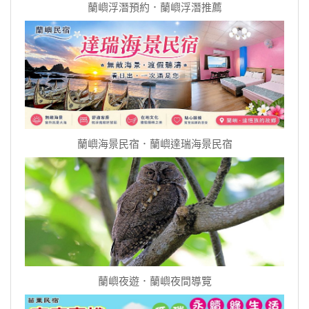
蘭嶼浮潛預約．蘭嶼浮潛推薦
蘭嶼海景民宿．蘭嶼達瑞海景民宿
蘭嶼夜遊．蘭嶼夜間導覽