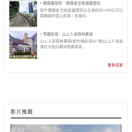
觀霧露營區．觀霧星空夜語露營區
新竹觀霧星空夜語露營區位在海拔約1280公尺比
鄰觀霧的雲山部落。有面向 ...
雪霸民宿．山上人家森林農場
山上人家森林農場(新竹縣民宿027號)山上人家座
落在大隘白蘭休閒農業區 ...
更多店家
影片推薦