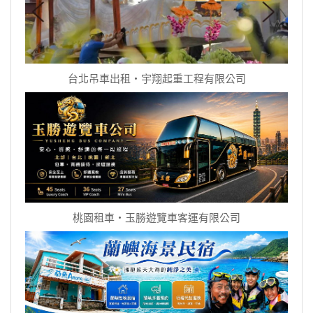
台北吊車出租‧宇翔起重工程有限公司
桃園租車‧玉勝遊覽車客運有限公司