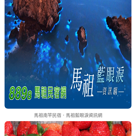
馬祖南竿民宿．馬祖藍眼淚資訊網