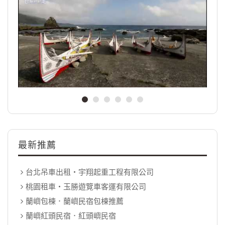
最新推薦
台北吊車出租‧宇翔起重工程有限公司
桃園租車‧玉勝遊覽車客運有限公司
蘭嶼包棟．蘭嶼民宿包棟推薦
蘭嶼紅頭民宿．紅頭嶼民宿