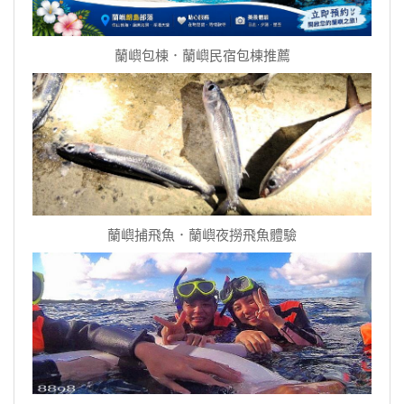
蘭嶼包棟．蘭嶼民宿包棟推薦
蘭嶼捕飛魚．蘭嶼夜撈飛魚體驗