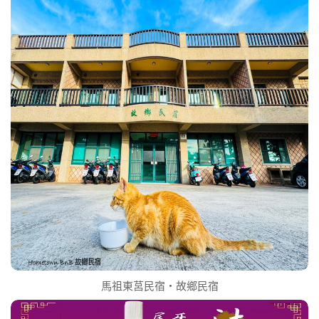
馬祖東莒民宿‧故鄉民宿