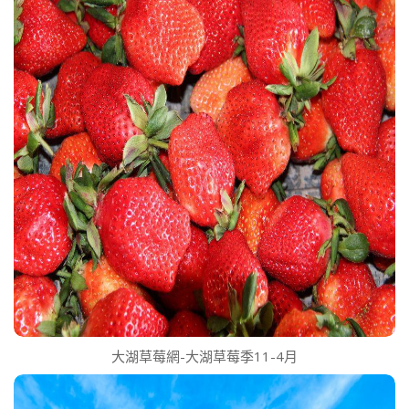
大湖草莓網-大湖草莓季11-4月