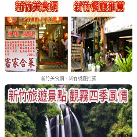
新竹美食網．新竹餐廳推薦