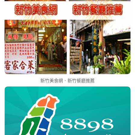
新竹美食網．新竹餐廳推薦