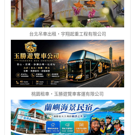
台北吊車出租‧宇翔起重工程有限公司
桃園租車‧玉勝遊覽車客運有限公司