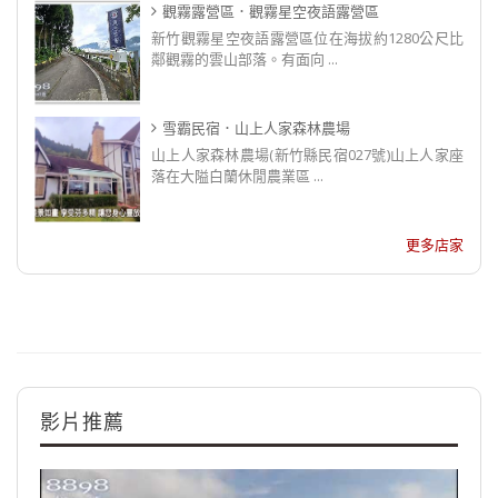
觀霧露營區．觀霧星空夜語露營區
新竹觀霧星空夜語露營區位在海拔約1280公尺比
鄰觀霧的雲山部落。有面向 ...
雪霸民宿．山上人家森林農場
山上人家森林農場(新竹縣民宿027號)山上人家座
落在大隘白蘭休閒農業區 ...
更多店家
影片推薦