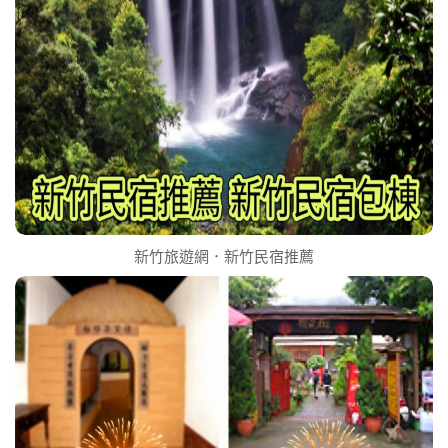
新竹旅遊網．新竹民宿推薦