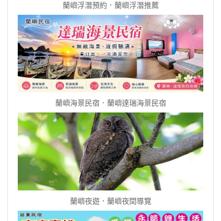
蘭嶼浮潛預約．蘭嶼浮潛推薦
蘭嶼海景民宿．蘭嶼達瑞海景民宿
蘭嶼夜遊．蘭嶼夜間導覽