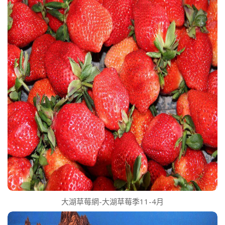
大湖草莓網-大湖草莓季11-4月