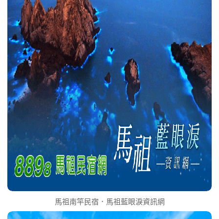
馬祖南竿民宿．馬祖藍眼淚資訊網