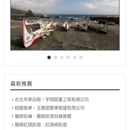
最新推薦
台北吊車出租‧宇翔起重工程有限公司
桃園租車‧玉勝遊覽車客運有限公司
蘭嶼包棟．蘭嶼民宿包棟推薦
蘭嶼紅頭民宿．紅頭嶼民宿