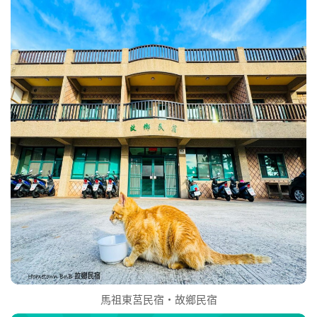
馬祖東莒民宿‧故鄉民宿