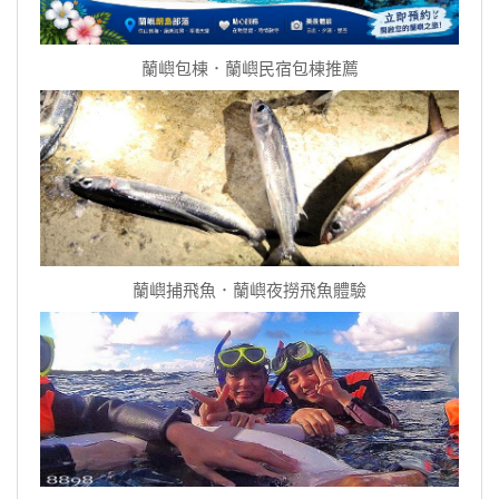
蘭嶼包棟．蘭嶼民宿包棟推薦
蘭嶼捕飛魚．蘭嶼夜撈飛魚體驗