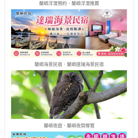
蘭嶼浮潛預約．蘭嶼浮潛推薦
蘭嶼海景民宿．蘭嶼達瑞海景民宿
蘭嶼夜遊．蘭嶼夜間導覽