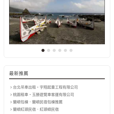
最新推薦
台北吊車出租‧宇翔起重工程有限公司
桃園租車‧玉勝遊覽車客運有限公司
蘭嶼包棟．蘭嶼民宿包棟推薦
蘭嶼紅頭民宿．紅頭嶼民宿