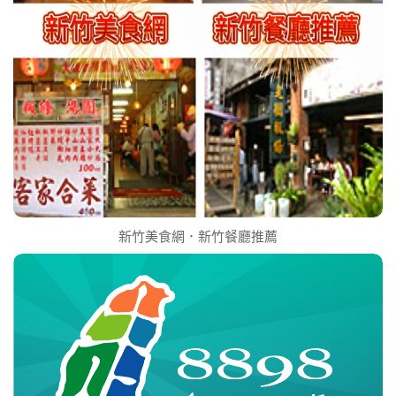
新竹美食網．新竹餐廳推薦