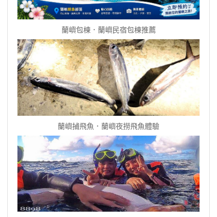
蘭嶼包棟．蘭嶼民宿包棟推薦
蘭嶼捕飛魚．蘭嶼夜撈飛魚體驗