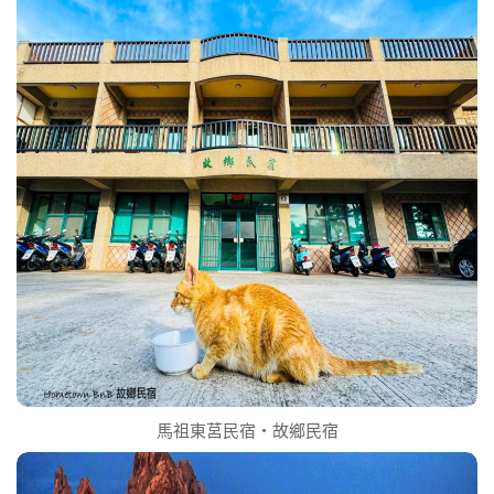
馬祖東莒民宿‧故鄉民宿