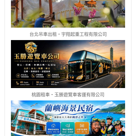
台北吊車出租‧宇翔起重工程有限公司
桃園租車‧玉勝遊覽車客運有限公司