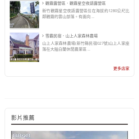
觀霧露營區．觀霧星空夜語露營區
新竹觀霧星空夜語露營區位在海拔約1280公尺比
鄰觀霧的雲山部落。有面向 ...
雪霸民宿．山上人家森林農場
山上人家森林農場(新竹縣民宿027號)山上人家座
落在大隘白蘭休閒農業區 ...
更多店家
影片推薦