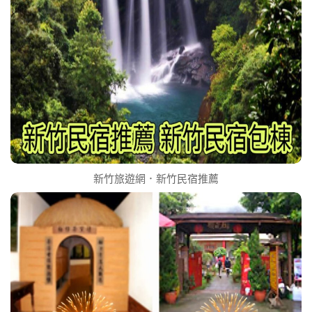
新竹旅遊網．新竹民宿推薦