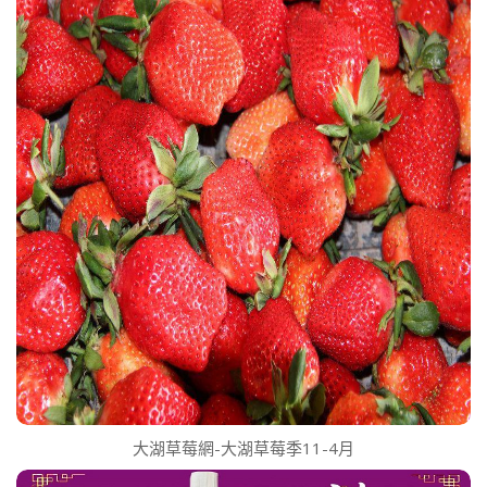
大湖草莓網-大湖草莓季11-4月