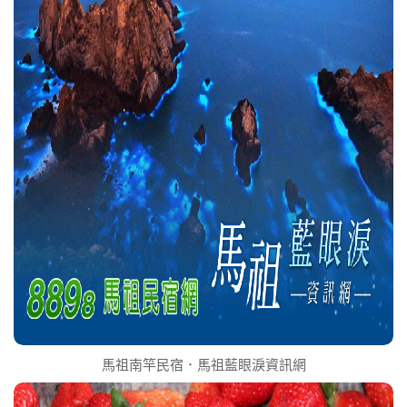
馬祖南竿民宿．馬祖藍眼淚資訊網