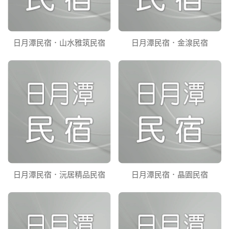
日月潭民宿．山水雅筑民宿
日月潭民宿．金湶民宿
日月潭民宿．沅居精品民宿
日月潭民宿．晶園民宿