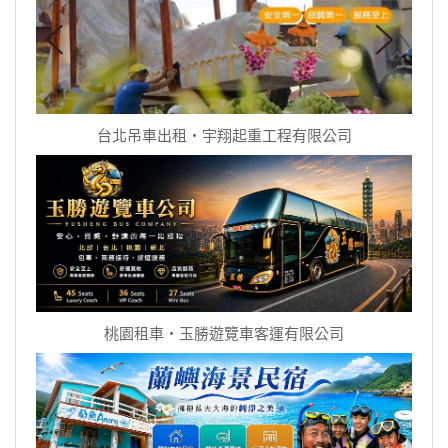
台北吊車出租‧宇翔起重工程有限公司
桃園租車‧玉勝遊覽車客運有限公司