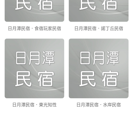
日月潭民宿．食宿玩家民宿
日月潭民宿．諾丁丘民宿
日月潭民宿．東光知性
日月潭民宿．水岸民宿