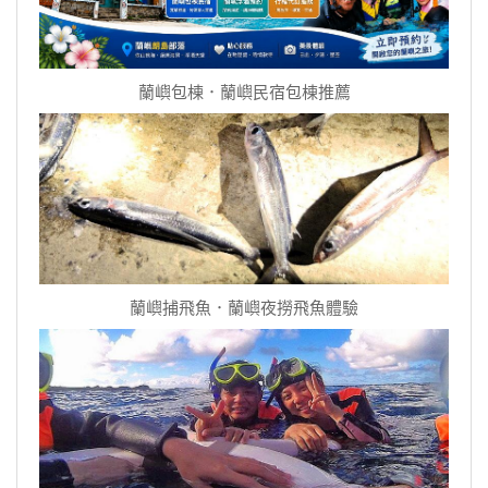
蘭嶼包棟．蘭嶼民宿包棟推薦
蘭嶼捕飛魚．蘭嶼夜撈飛魚體驗