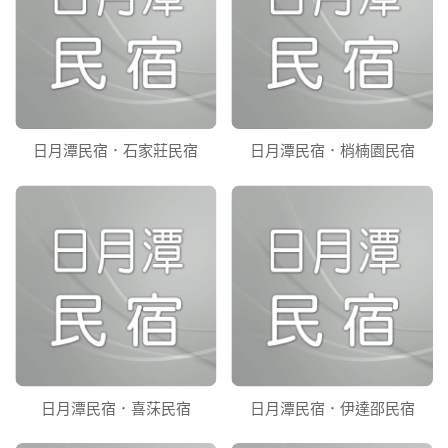
日月潭民宿．石家莊民宿
日月潭民宿．梢楠園民宿
日月潭民宿．喜莯民宿
日月潭民宿．伊達邵民宿