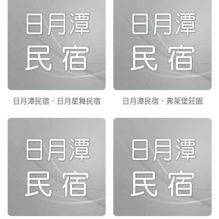
日月潭民宿．日月星舞民宿
日月潭民宿．弗萊堡莊園