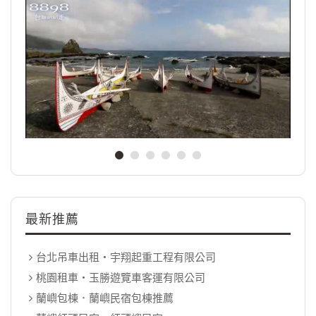
最新推薦
台北吊車出租‧宇翔起重工程有限公司
桃園租車‧玉勝遊覽車客運有限公司
蘭嶼包棟．蘭嶼民宿包棟推薦