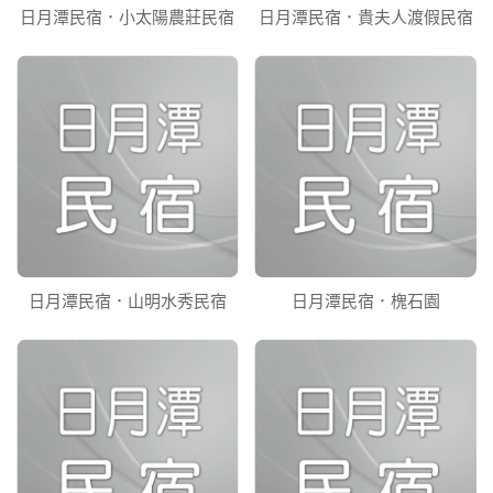
日月潭民宿．小太陽農莊民宿
日月潭民宿．貴夫人渡假民宿
日月潭民宿．山明水秀民宿
日月潭民宿．槐石園