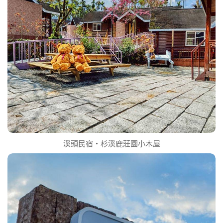
溪頭民宿‧杉溪鹿莊園小木屋