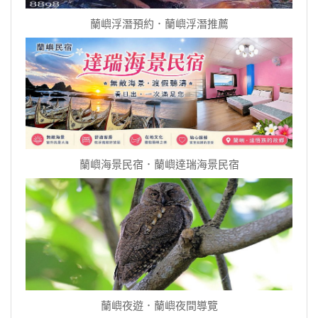
蘭嶼浮潛預約．蘭嶼浮潛推薦
蘭嶼海景民宿．蘭嶼達瑞海景民宿
蘭嶼夜遊．蘭嶼夜間導覽