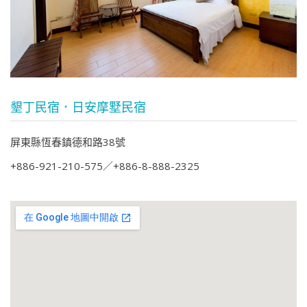
墾丁民宿．日安摩墅民宿
屏東縣恆春鎮德和路38號
+886-921-210-575
+886-8-888-2325