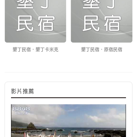
墾丁民宿．墾丁卡米克
墾丁民宿．原宿民宿
影片推薦