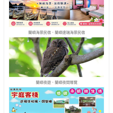
蘭嶼海景民宿．蘭嶼達瑞海景民宿
蘭嶼夜遊．蘭嶼夜間導覽