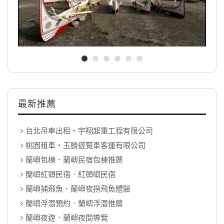
最新推薦
台北吊車出租‧宇翔起重工程有限公司
桃園租車‧玉勝遊覽車客運有限公司
蘭嶼包棟．蘭嶼民宿包棟推薦
蘭嶼紅頭民宿．紅頭嶼民宿
蘭嶼捕飛魚．蘭嶼夜撈飛魚體驗
蘭嶼浮潛預約．蘭嶼浮潛推薦
蘭嶼夜遊．蘭嶼夜間導覽