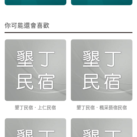
你可能還會喜歡
墾丁民宿．上仁民宿
墾丁民宿．楓采藝宿民宿