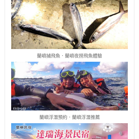
蘭嶼捕飛魚．蘭嶼夜撈飛魚體驗
蘭嶼浮潛預約．蘭嶼浮潛推薦