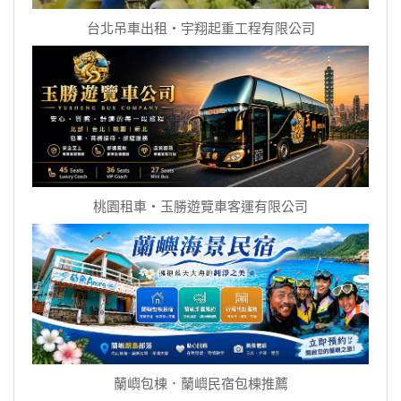
台北吊車出租‧宇翔起重工程有限公司
桃園租車‧玉勝遊覽車客運有限公司
蘭嶼包棟．蘭嶼民宿包棟推薦