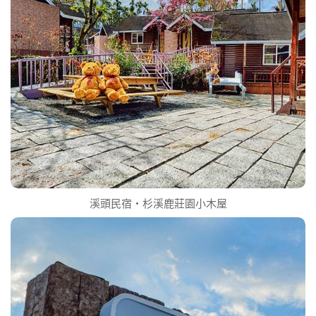
溪頭民宿‧杉溪鹿莊園小木屋