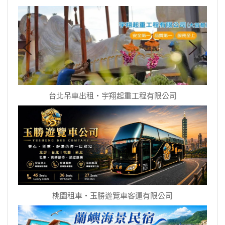
台北吊車出租‧宇翔起重工程有限公司
桃園租車‧玉勝遊覽車客運有限公司