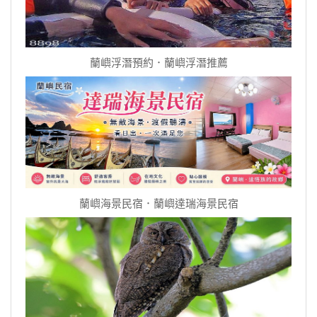
蘭嶼浮潛預約．蘭嶼浮潛推薦
蘭嶼海景民宿．蘭嶼達瑞海景民宿