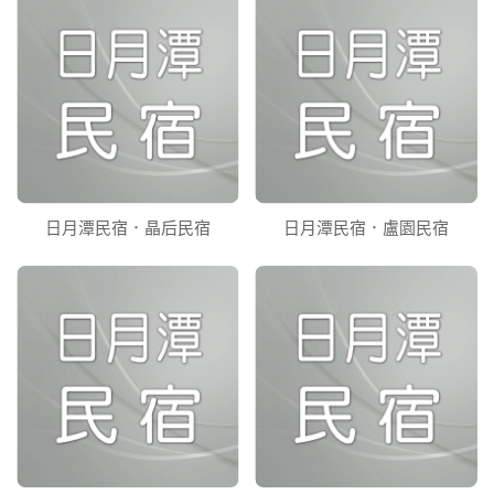
日月潭民宿．晶后民宿
日月潭民宿．盧園民宿