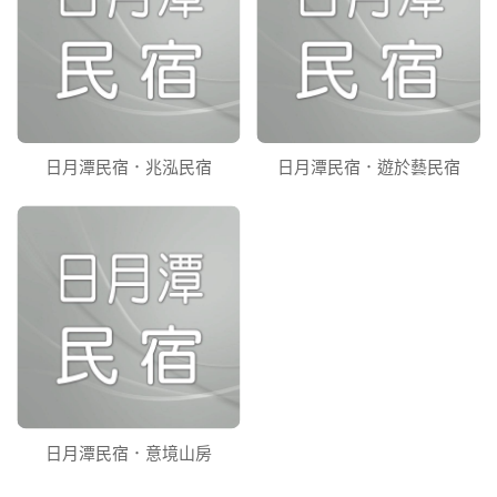
日月潭民宿．兆泓民宿
日月潭民宿．遊於藝民宿
日月潭民宿．意境山房