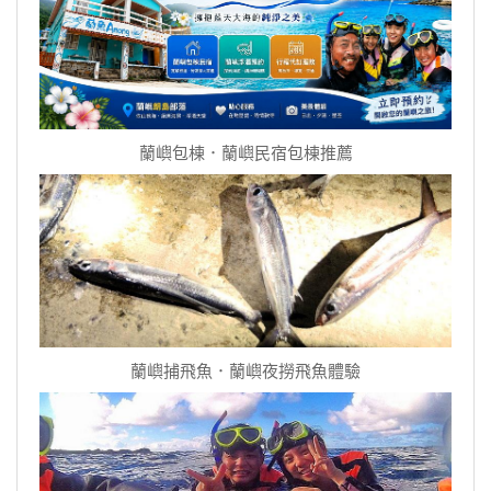
蘭嶼包棟．蘭嶼民宿包棟推薦
蘭嶼捕飛魚．蘭嶼夜撈飛魚體驗