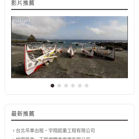
影片推薦
最新推薦
台北吊車出租‧宇翔起重工程有限公司