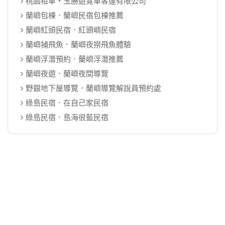
桃園租車‧玉勝遊覽車客運有限公司
蘭嶼包棟．蘭嶼民宿包棟推薦
蘭嶼紅頭民宿．紅頭嶼民宿
蘭嶼捕飛魚．蘭嶼夜撈飛魚體驗
蘭嶼浮潛預約．蘭嶼浮潛推薦
蘭嶼夜遊．蘭嶼夜間導覽
野銀地下屋導覽．蘭嶼導覽解說員預約處
綠島民宿．在自己家民宿
綠島民宿．島海很藍民宿